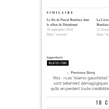
SIMILAIRE
Le fils de Pascal Boniface dans
La Licra
le sillon de Dieudonné
Boniface 
30 septembre 2014
22 févri
Dans "Actions"
Dans "Ac
happywheels
RELATED ITEMS
← Previous Story
Riss : «Les “islamo-gauchistes”
sont tellement démagogiques
qu’ils en perdent toute crédibilit
18 