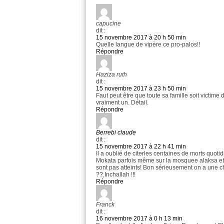
capucine
dit :
15 novembre 2017 à 20 h 50 min
Quelle langue de vipère ce pro-palos!!
Répondre
Haziza ruth
dit :
15 novembre 2017 à 23 h 50 min
Faut peut être que toute sa famille soit victime 
vraiment un. Détail.
Répondre
Berrebi claude
dit :
15 novembre 2017 à 22 h 41 min
Il a oublié de citerles centaines de morts quoti
Mokata parfois même sur la mosquee alaksa et 
sont pas atteints! Bon sérieusement on a une ch
??,Inchallah !!!
Répondre
Franck
dit :
16 novembre 2017 à 0 h 13 min