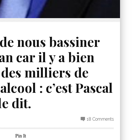
 de nous bassiner
an car il y a bien
t des milliers de
alcool : c’est Pascal
e dit.
18 Comments
Pin It