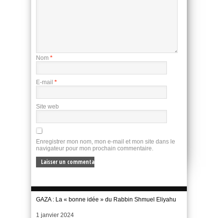
Nom
*
E-mail
*
Site web
Enregistrer mon nom, mon e-mail et mon site dans le
navigateur pour mon prochain commentaire.
GAZA : La « bonne idée » du Rabbin Shmuel Eliyahu
Date
1 janvier 2024