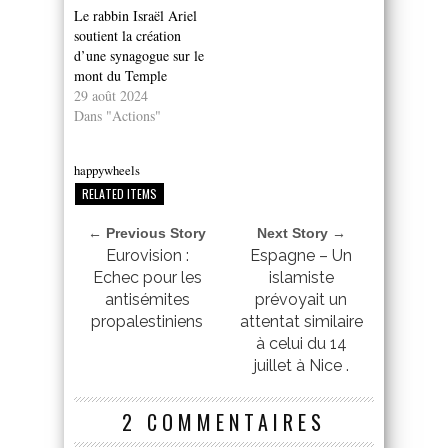
Le rabbin Israël Ariel
soutient la création
d’une synagogue sur le
mont du Temple
29 août 2024
Dans "Actions"
happywheels
RELATED ITEMS
← Previous Story
Next Story →
Eurovision :
Espagne – Un
Echec pour les
islamiste
antisémites
prévoyait un
propalestiniens
attentat similaire
à celui du 14
juillet à Nice .
2 COMMENTAIRES