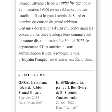
Shmuel Eliyahu ( hébreu : שמואל אליהו ; né le
29 novembre 1956) est un rabbin orthodoxe
israélien . Il est le grand rabbin de Safed et
membre du conseil du grand rabbinat .
Certaines déclarations d’Eliyahu concernant les
colons arabes ont été interprétées comme étant
de nature discriminatoire. Le 30 mai 2022, le
département d’État américain, sous l’
administration Biden, a révoqué le visa
d’Eliyahu l’empêchant d’entrer aux États-Unis.
SIMILAIRE
GAZA : La « bonne
Israël/Elections: les
idée » du Rabbin
partis d’I. Ben Gvir et
Shmuel Eliyahu
de B. Smotrich
1 janvier 2024
s’unissent enfin.
Dans "Actualités"
27 août 2022
Dans "Actions"