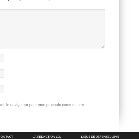
dans le navigateur pour mon prochain commentaire.
CONTACT
LA RÉDACTION LDJ
LIGUE DE DÉFENSE JUIVE