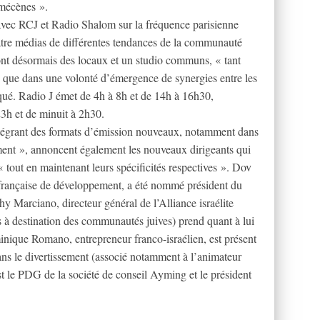
 mécènes ».
avec RCJ et Radio Shalom sur la fréquence parisienne
tre médias de différentes tendances de la communauté
ont désormais des locaux et un studio communs, « tant
 que dans une volonté d’émergence de synergies entre les
ué. Radio J émet de 4h à 8h et de 14h à 16h30,
3h et de minuit à 2h30.
ntégrant des formats d’émission nouveaux, notamment dans
ement », annoncent également les nouveaux dirigeants qui
« tout en maintenant leurs spécificités respectives ». Dov
 française de développement, a été nommé président du
y Marciano, directeur général de l’Alliance israélite
es à destination des communautés juives) prend quant à lui
inique Romano, entrepreneur franco-israélien, est présent
ns le divertissement (associé notamment à l’animateur
st le PDG de la société de conseil Ayming et le président