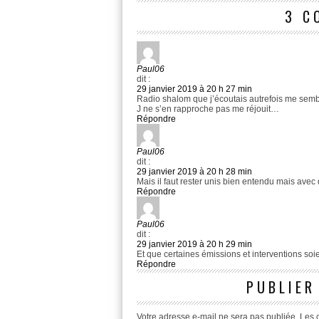
3 C
Paul06
dit :
29 janvier 2019 à 20 h 27 min
Radio shalom que j’écoutais autrefois me semb
J ne s’en rapproche pas me réjouit…
Répondre
Paul06
dit :
29 janvier 2019 à 20 h 28 min
Mais il faut rester unis bien entendu mais avec
Répondre
Paul06
dit :
29 janvier 2019 à 20 h 29 min
Et que certaines émissions et interventions soie
Répondre
PUBLIER
Votre adresse e-mail ne sera pas publiée.
Les 