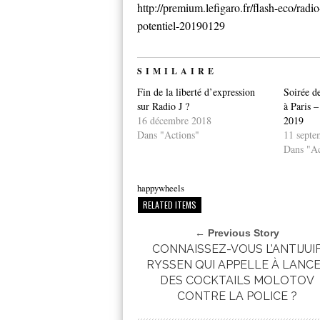
http://premium.lefigaro.fr/flash-eco/radi
potentiel-20190129
SIMILAIRE
Fin de la liberté d’expression
Soirée de
sur Radio J ?
à Paris 
16 décembre 2018
2019
Dans "Actions"
11 septe
Dans "Ac
happywheels
RELATED ITEMS
← Previous Story
CONNAISSEZ-VOUS L’ANTIJUI
RYSSEN QUI APPELLE À LANC
DES COCKTAILS MOLOTOV
CONTRE LA POLICE ?