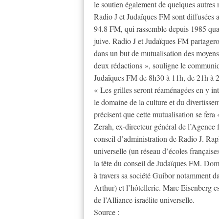
le soutien également de quelques autres
Radio J et Judaïques FM sont diffusées 
94.8 FM, qui rassemble depuis 1985 qua
juive. Radio J et Judaïques FM partager
dans un but de mutualisation des moyens
deux rédactions », souligne le communiq
Judaïques FM de 8h30 à 11h, de 21h à 2
« Les grilles seront réaménagées en y i
le domaine de la culture et du divertiss
précisent que cette mutualisation se fera 
Zerah, ex-directeur général de l’Agence
conseil d’administration de Radio J. Raph
universelle (un réseau d’écoles français
la tête du conseil de Judaïques FM. Dom
à travers sa société Guibor notamment da
Arthur) et l’hôtellerie. Marc Eisenberg e
de l’Alliance israélite universelle.
Source :