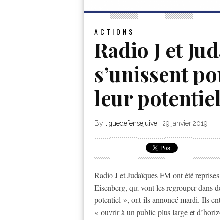
ACTIONS
Radio J et Ju
s’unissent po
leur potentiel
By
liguedefensejuive
|
29 janvier 2019
Radio J et Judaïques FM ont été repris
Eisenberg, qui vont les regrouper dans 
potentiel », ont-ils annoncé mardi. Ils e
« ouvrir à un public plus large et d’hor