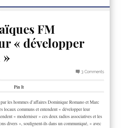
daïques FM
ur « développer
 »
3 Comments
Pin It
es par les hommes d’affaires Dominique Romano et Marc
des locaux communs et entendent « développer leur
ntendent « moderniser » ces deux radios associatives et les
izons divers », soulignent-ils dans un communiqué, « avec