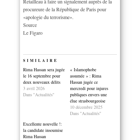
Retailleau à faire un signalement auprès de la
procureure de la République de Paris pour
«apologie du terrorisme».
Source
Le Figaro
SIMILAIRE
Rima Hassan sera jugée
« Islamophobe
le 16 septembre pour
assumée » : Rima
deux nouveaux délits
Hassan jugée ce
3 avril 2026
mercredi pour injures
Dans "Actualités"
publiques envers une
élue strasbourgeoise
10 décembre 2025
Dans "Actualités"
Excellente nouvelle !:
la candidate insoumise
Rima Hassan