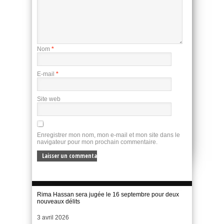
Nom
*
E-mail
*
Site web
Enregistrer mon nom, mon e-mail et mon site dans le
navigateur pour mon prochain commentaire.
Rima Hassan sera jugée le 16 septembre pour deux
nouveaux délits
Date
3 avril 2026