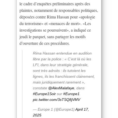
le cadre d’enquêtes préliminaires après des
plaintes, notamment de responsables politiques,
déposées contre Rima Hassan pour «apologie
du terrorisme» et «menaces de mort». «Les
investigations se poursuivent», a indiqué ce
jeudi le parquet, sans partager les motifs
d’ouverture de ces procédures.
Rima Hassan entendue en audition
libre par la police : « C’est là où les
LFI, dans leur stratégie générale,
sont très adroits : ils tutoient les
lignes, ils les franchissent clairement,
mais juridiquement rarement »,
constate
@AlexMalafaye
, dans
#Europe1Soir
sur
#Europe1
.
pic.twitter.com/3sTSQ8jVMV
— Europe 1 (@Europe1)
April 17,
2025