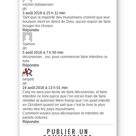
michel Adriaensen
dit :
3 août 2016 à 15 h 11 min
Tant que la majorité des musulmans croiront que leur
bouquin vient en direct de Dieu ,aucun espoir de faire
bouger les choses.
Répondre
Salmon
dit :
5 août 2016 à 7 h 50 min
décoraniser , oui, pour commencer faire interdire ce
livre
Répondre
sergeb
dit :
16 août 2016 à 13 h 01 min
Cela ne sera pas facile de faire décoraniser, et faire
interdire ce livre parce que l’on est en train de faire
rééditer et autoriser Mein Kamp que l’on avait interdit
en Occident quand on sait que c’est le livre le plus
vendu des les pays musulmans.
Comment voulez-vous décoraniser et interdire de
pareils ordures.
Répondre
PUBLIER UN