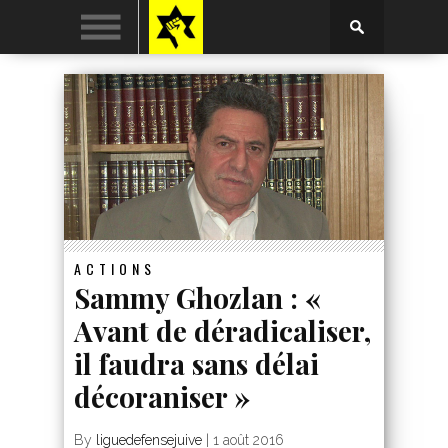
ACTIONS
Sammy Ghozlan : «
Avant de déradicaliser,
il faudra sans délai
décoraniser »
By
liguedefensejuive
|
1 août 2016