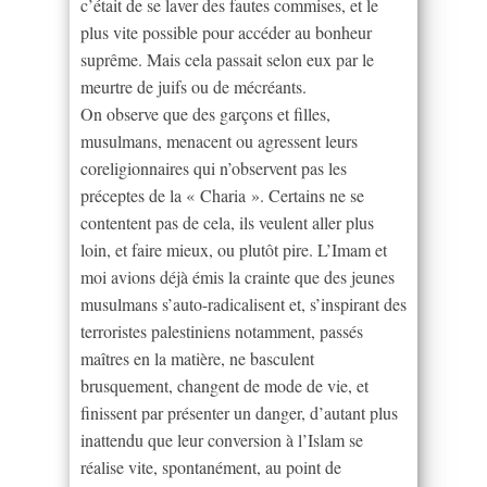
c’était de se laver des fautes commises, et le
plus vite possible pour accéder au bonheur
suprême. Mais cela passait selon eux par le
meurtre de juifs ou de mécréants.
On observe que des garçons et filles,
musulmans, menacent ou agressent leurs
coreligionnaires qui n’observent pas les
préceptes de la « Charia ». Certains ne se
contentent pas de cela, ils veulent aller plus
loin, et faire mieux, ou plutôt pire. L’Imam et
moi avions déjà émis la crainte que des jeunes
musulmans s’auto-radicalisent et, s’inspirant des
terroristes palestiniens notamment, passés
maîtres en la matière, ne basculent
brusquement, changent de mode de vie, et
finissent par présenter un danger, d’autant plus
inattendu que leur conversion à l’Islam se
réalise vite, spontanément, au point de