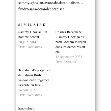
sammy-ghozlan-avant-de-deradicaliser-il-
faudra-sans-delai-decoraniser
SIMILAIRE
Sammy Ghozlan, un
Charles Baccouche
homme debout
:Sammy Ghozlan est
20 juin 2014
parti. Achem le reçoit
Dans "Actualités"
dans les demeures du
ciel
12 septembre 2023
Dans "Actions"
Tentative d’égorgement
de Salman Rushdie :
va-t-on enfin regarder
la vérité en face ?
14 août 2022
Dans "Actualités"
happywheels