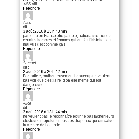
»SS »!!!
Répondre
Alice
dit :
3 août 2016 à 13 h 43 min
parce qu’en France être patriote, nationaliste, fier de
certains hommes et femmes qui ont fait l’histoire , est
mal vu ! c’est comme ça !
Répondre
Samuel
dit :
2 août 2016 à 20 h 42 min
Bon article, malheureusement beaucoup ne veulent
pas voir que c’est la religion elle meme qui est
dangereuse
Répondre
Alice
dit :
3 août 2016 à 13 h 44 min
ne veulent pas le reconnaître pour ne pas fâcher leurs
électeurs, rappelons nous des drapeaux qui ont salué
la victoire de hollande
Répondre