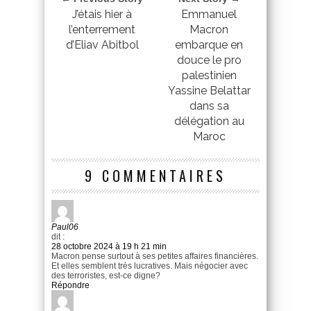
J’étais hier à
Emmanuel
l’enterrement
Macron
d’Eliav Abitbol
embarque en
douce le pro
palestinien
Yassine Belattar
dans sa
délégation au
Maroc
9 COMMENTAIRES
Paul06
dit :
28 octobre 2024 à 19 h 21 min
Macron pense surtout à ses petites affaires financières.
Et elles semblent très lucratives. Mais négocier avec
des terroristes, est-ce digne?
Répondre