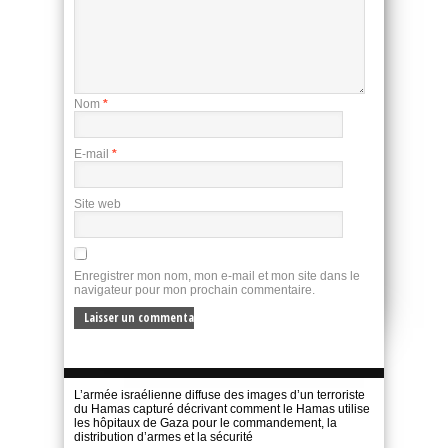
Nom
*
E-mail
*
Site web
Enregistrer mon nom, mon e-mail et mon site dans le
navigateur pour mon prochain commentaire.
L’armée israélienne diffuse des images d’un terroriste
du Hamas capturé décrivant comment le Hamas utilise
les hôpitaux de Gaza pour le commandement, la
distribution d’armes et la sécurité