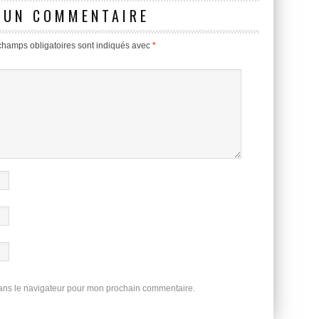
 UN COMMENTAIRE
champs obligatoires sont indiqués avec
*
dans le navigateur pour mon prochain commentaire.