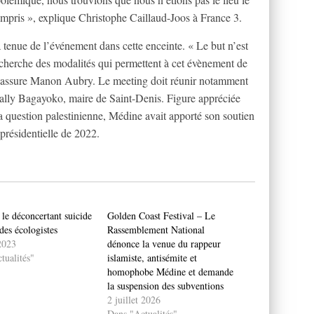
compris », explique Christophe Caillaud-Joos à France 3.
a tenue de l’événement dans cette enceinte. « Le but n’est
e cherche des modalités qui permettent à cet évènement de
 », assure Manon Aubry. Le meeting doit réunir notamment
ly Bagayoko, maire de Saint-Denis. Figure appréciée
la question palestinienne, Médine avait apporté son soutien
présidentielle de 2022.
le déconcertant suicide
Golden Coast Festival – Le
 des écologistes
Rassemblement National
2023
dénonce la venue du rappeur
tualités"
islamiste, antisémite et
homophobe Médine et demande
la suspension des subventions
2 juillet 2026
Dans "Actualités"