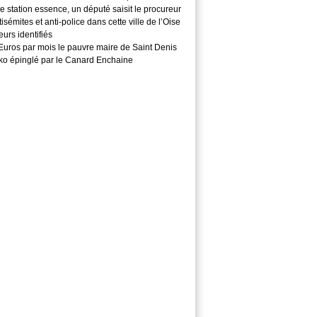
 station essence, un député saisit le procureur
isémites et anti-police dans cette ville de l’Oise
teurs identifiés
Euros par mois le pauvre maire de Saint Denis
o épinglé par le Canard Enchaine