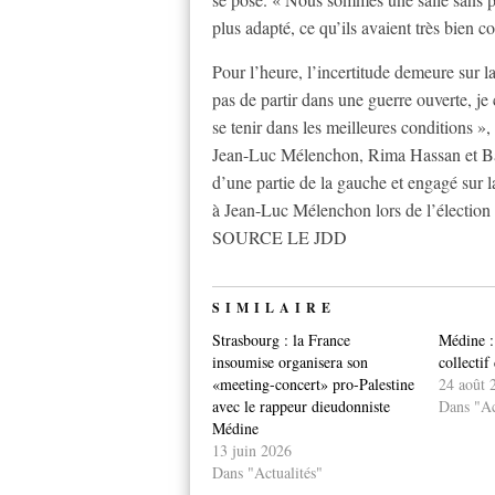
plus adapté, ce qu’ils avaient très bien 
Pour l’heure, l’incertitude demeure sur l
pas de partir dans une guerre ouverte, j
se tenir dans les meilleures conditions
Jean-Luc Mélenchon, Rima Hassan et Bal
d’une partie de la gauche et engagé sur 
à Jean-Luc Mélenchon lors de l’élection 
SOURCE LE JDD
SIMILAIRE
Strasbourg : la France
Médine : 
insoumise organisera son
collectif
«meeting-concert» pro-Palestine
24 août 
avec le rappeur dieudonniste
Dans "Ac
Médine
13 juin 2026
Dans "Actualités"