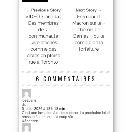
← Previous Story
Next Story →
VIDEO-Canada |
Emmanuel
Des membres
Macron sur le «
de la
chemin de
communauté
Damas » ou le
juive affichés
comble de la
comme des
forfaiture
cibles en pleine
rue à Toronto
6 COMMENTAIRES
joseparis
dit :
5 juillet 2026 à 18 h 18 min
C’est une invitation à recommencer. La prochaine fois il
réussira à tuer un juif à coup sûr.
Répondre