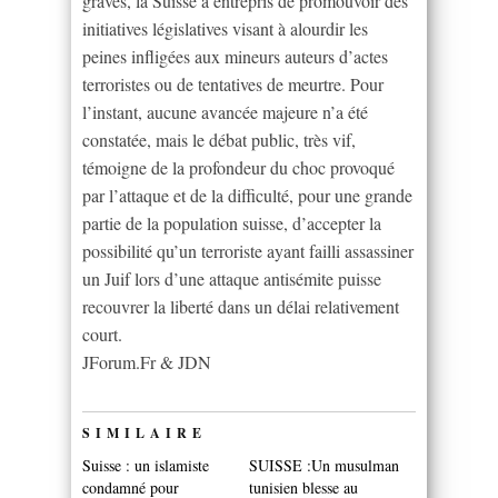
graves, la Suisse a entrepris de promouvoir des
initiatives législatives visant à alourdir les
peines infligées aux mineurs auteurs d’actes
terroristes ou de tentatives de meurtre. Pour
l’instant, aucune avancée majeure n’a été
constatée, mais le débat public, très vif,
témoigne de la profondeur du choc provoqué
par l’attaque et de la difficulté, pour une grande
partie de la population suisse, d’accepter la
possibilité qu’un terroriste ayant failli assassiner
un Juif lors d’une attaque antisémite puisse
recouvrer la liberté dans un délai relativement
court.
JForum.Fr & JDN
SIMILAIRE
Suisse : un islamiste
SUISSE :Un musulman
condamné pour
tunisien blesse au