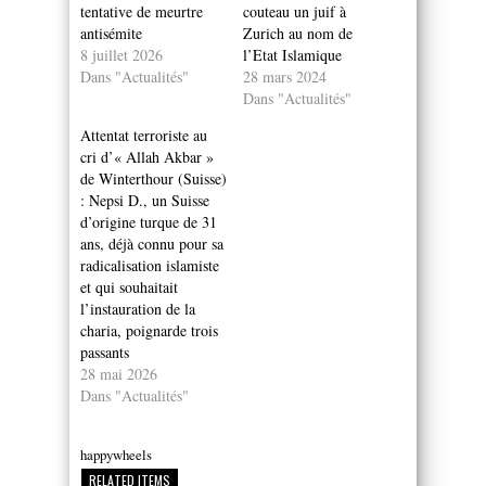
tentative de meurtre
couteau un juif à
antisémite
Zurich au nom de
8 juillet 2026
l’Etat Islamique
Dans "Actualités"
28 mars 2024
Dans "Actualités"
Attentat terroriste au
cri d’« Allah Akbar »
de Winterthour (Suisse)
: Nepsi D., un Suisse
d’origine turque de 31
ans, déjà connu pour sa
radicalisation islamiste
et qui souhaitait
l’instauration de la
charia, poignarde trois
passants
28 mai 2026
Dans "Actualités"
happywheels
RELATED ITEMS