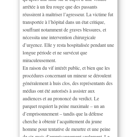
arrêtée à un feu rouge que des passants
réussirent à maîtriser l’agresseur. La victime fut
transportée à l’hôpital dans un état critique,
souffrant notamment de graves blessures, et
nécessita une intervention chirurgicale
d’urgence. Elle y resta hospitalisée pendant une
longue période et ne survécut que
miraculeusement.
En raison du vif intérêt public, et bien que les
procédures concernant un mineur se déroulent
généralement à huis clos, des représentants des
médias ont été autorisés à assister aux
audiences et au prononcé du verdict. Le
parquet requiert la peine maximale – un an
d’emprisonnement – tandis que la défense
cherche à obtenir l’acquittement du jeune
homme pour tentative de meurtre et une peine
de six mois d’emprisonnement seulement. Le