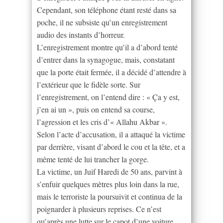
Cependant, son téléphone étant resté dans sa
poche, il ne subsiste qu’un enregistrement
audio des instants d’horreur.
L’enregistrement montre qu’il a d’abord tenté
d’entrer dans la synagogue, mais, constatant
que la porte était fermée, il a décidé d’attendre à
l’extérieur que le fidèle sorte. Sur
l’enregistrement, on l’entend dire : « Ça y est,
j’en ai un », puis on entend sa course,
l’agression et les cris d’« Allahu Akbar ».
Selon l’acte d’accusation, il a attaqué la victime
par derrière, visant d’abord le cou et la tête, et a
même tenté de lui trancher la gorge.
La victime, un Juif Haredi de 50 ans, parvint à
s’enfuir quelques mètres plus loin dans la rue,
mais le terroriste la poursuivit et continua de la
poignarder à plusieurs reprises. Ce n’est
qu’après une lutte sur le capot d’une voiture