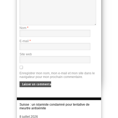
Nom
*
E-mail
*
Site web
Enregistrer mon nom, mon e-mail et mon site dans le
navigateur pour mon prochain commentaire.
Suisse : un islamiste condamné pour tentative de
meurtre antisémite
Date
8 juillet 2026