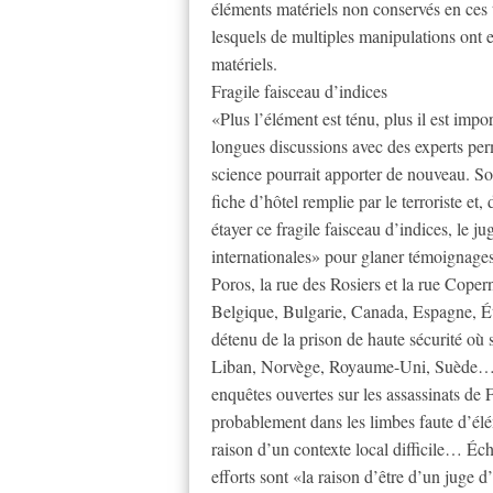
éléments matériels non conservés en ce
lesquels de multiples manipulations ont
matériels.
Fragile faisceau d’indices
«Plus l’élément est ténu, plus il est impor
longues discussions avec des experts perme
science pourrait apporter de nouveau. Son
fiche d’hôtel remplie par le terroriste et,
étayer ce fragile faisceau d’indices, le j
internationales» pour glaner témoignages
Poros, la rue des Rosiers et la rue Coper
Belgique, Bulgarie, Canada, Espagne, Ét
détenu de la prison de haute sécurité où s
Liban, Norvège, Royaume-Uni, Suède… L
enquêtes ouvertes sur les assassinats de 
probablement dans les limbes faute d’élé
raison d’un contexte local difficile… Éch
efforts sont «la raison d’être d’un juge d’