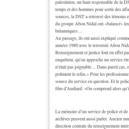
palestinien, un haut responsable de la DS
temps et des hommes pour sortir des affai
sources, la DST a retrouvé des témoins e
du groupe Abou Nidal ont «balancé» leur
britanniques…
Au passage, ils ont aussi expliqué comme
années 1980 avec le terroriste Abou Nid
Renseignement et justice font en effet pa
enquêteur, qu’on approche un service étr
n’était pas joignable… Dans pareil cas, o
poliment le refus.» Pour les professionnel
source du service en question. Et le poli
film d’Audiard: «On comprend alors qu’il
La mémoire d’un service de police et de 
archives peuvent aussi parler. Ancien n
direction centrale du renseignement int