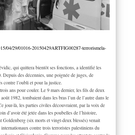
ce/2015/04/29/01016-20150429ARTFIG00287-terrorismela-
ic, qui quittera bientôt ses fonctions, a identifié les
0. Depuis des décennies, une poignée de juges, de
s contre l’oubli et pour la justice.
rois ans pour couler. Le 9 mars dernier, les fils de deux
9 août 1982, tombaient dans les bras l’un de l’autre dans le
e jour-là, les parties civiles découvraient, par la voix de
loin d’avoir été jetée dans les poubelles de l’histoire,
ant Goldenberg (six morts et vingt-deux blessés) venait
internationaux contre trois terroristes palestiniens du