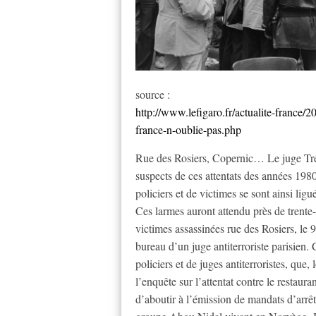
source :
http://www.lefigaro.fr/actualite-fran
france-n-oublie-pas.php
Rue des Rosiers, Copernic… Le juge Trévid
suspects de ces attentats des années 198
policiers et de victimes se sont ainsi ligué
Ces larmes auront attendu près de trente-t
victimes assassinées rue des Rosiers, le 
bureau d’un juge antiterroriste parisien. C
policiers et de juges antiterroristes, que, 
l’enquête sur l’attentat contre le restaur
d’aboutir à l’émission de mandats d’arrêt 