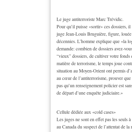
Le juge antiterroriste Marc Trévidic.
Pour qu’il puisse «sortir» ces dossiers, il 
juge Jean-Louis Bruguière, figure, louée 
décennies. L’homme explique que «la logi
demande: combien de dossiers avez-vous 
“vieux” dossiers, de cultiver votre fond
matière de terrorisme, le temps joue cont
situation au Moyen-Orient ont permis d’av
au cœur de l’antiterrorisme, prouver que l
pas qu’un renseignement policier est sans v
de départ d’une enquête judiciaire.»
Cellule dédiée aux «cold cases»
Les juges ne sont en effet pas les seuls 
au Canada du suspect de l’attentat de la 