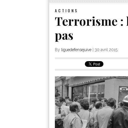
ACTIONS
Terrorisme : 
pas
By
liguedefensejuive
|
30 avril 2015