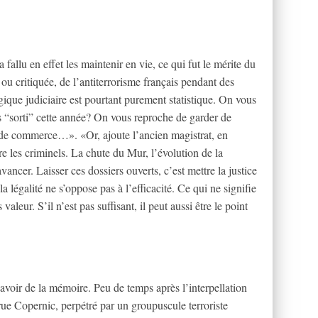
a fallu en effet les maintenir en vie, ce qui fut le mérite du
ou critiquée, de l’antiterrorisme français pendant des
que judiciaire est pourtant purement statistique. On vous
“sorti” cette année? On vous reproche de garder de
s de commerce…». «Or, ajoute l’ancien magistrat, en
re les criminels. La chute du Mur, l’évolution de la
ancer. Laisser ces dossiers ouverts, c’est mettre la justice
a légalité ne s’oppose pas à l’efficacité. Ce qui ne signifie
aleur. S’il n’est pas suffisant, il peut aussi être le point
à avoir de la mémoire. Peu de temps après l’interpellation
rue Copernic, perpétré par un groupuscule terroriste