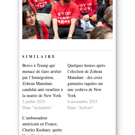
SIMILAIRE
Bravo à Trump qui
Quelques heures après
menace de faire arrêter
l’élection de Zohran
par l’Immigration,
Mamdani : des croix
Zohran Mamdani,
gammées taguées sur
candidat anti-israélien à
une yeshiva de New
la mairie de New York
York
2 juillet 2025
6 novembre 2025
Dans "Actualités"
Dans "Actions"
L’ambassadeur
américain en France,
Charles Kushner, quitte