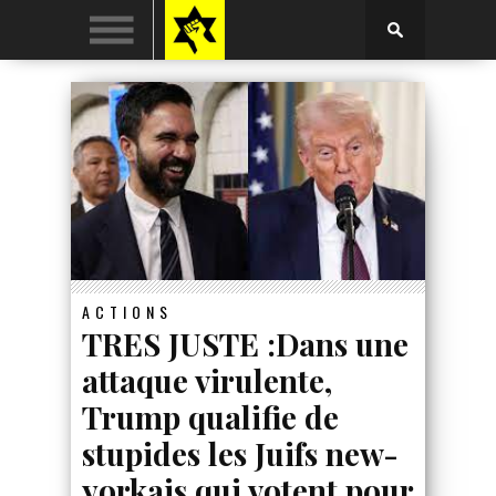
ACTIONS
TRES JUSTE :Dans une
attaque virulente,
Trump qualifie de
stupides les Juifs new-
yorkais qui votent pour