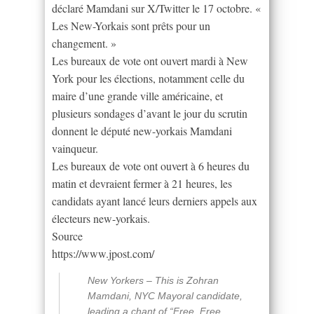
déclaré Mamdani sur X/Twitter le 17 octobre. «
Les New-Yorkais sont prêts pour un
changement. »
Les bureaux de vote ont ouvert mardi à New
York pour les élections, notamment celle du
maire d’une grande ville américaine, et
plusieurs sondages d’avant le jour du scrutin
donnent le député new-yorkais Mamdani
vainqueur.
Les bureaux de vote ont ouvert à 6 heures du
matin et devraient fermer à 21 heures, les
candidats ayant lancé leurs derniers appels aux
électeurs new-yorkais.
Source
https://www.jpost.com/
New Yorkers – This is Zohran
Mamdani, NYC Mayoral candidate,
leading a chant of “Free, Free