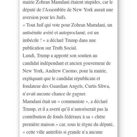
mairie Zohran Mamdani étaient stupides, car le
député de l’Assemblée de New York aurait une
aversion pour les Juifs.
« Tout Juif qui vote pour Zohran Mamdani, un
antisémite avéré et autoproclamé, est un
imbécile ! » a déclaré Trump dans une
publication sur Truth Social.
Lundi, Trump a apporté son soutien au
candidat indépendant et ancien gouverneur de
New York, Andrew Cuomo, pour la mairie,
expliquant que le candidat républicain et
fondateur des Guardian Angels, Curtis Sliwa,
n’avait aucune chance de gagner.
Mamdani était un « communiste », a déclaré
Trump, et il a averti qu’il n’autoriserait pas la
contribution de fonds fédéraux à sa « chère
première maison » car, sous le règne du député,
« cette ville autrefois si grande n’a aucune