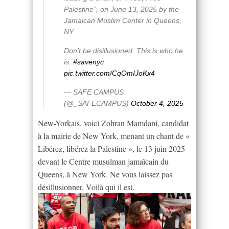
Palestine”, on June 13, 2025 by the
Jamaican Muslim Center in Queens,
NY.
Don’t be disillusioned. This is who he
is.
#savenyc
pic.twitter.com/CqOmIJoKx4
— SAFE CAMPUS
(@_SAFECAMPUS)
October 4, 2025
New-Yorkais, voici Zohran Mamdani, candidat
à la mairie de New York, menant un chant de «
Libérez, libérez la Palestine », le 13 juin 2025
devant le Centre musulman jamaïcain du
Queens, à New York. Ne vous laissez pas
désillusionner. Voilà qui il est.