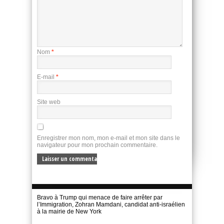
Nom
*
E-mail
*
Site web
Enregistrer mon nom, mon e-mail et mon site dans le
navigateur pour mon prochain commentaire.
Bravo à Trump qui menace de faire arrêter par
l’Immigration, Zohran Mamdani, candidat anti-israélien
à la mairie de New York