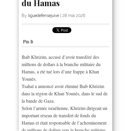
du Hamas
By
liguedefensejuive
|
28 mai 2026
Pin It
Ihab Khrizim, accusé d’avoir transféré des
millions de dollars à la branche militaire du
Hamas, a été tué lors d’une frappe à Khan
Younès.
Tsahal a annoncé avoir éliminé Ihab Khrizim
dans la région de Khan Younès, dans le sud de
la bande de Gaza.
Selon l’armée israélienne, Khrizim dirigeait un
important réseau de transfert de fonds du
Hamas et était responsable de l’acheminement
de millions de dollars vers la branche militaire