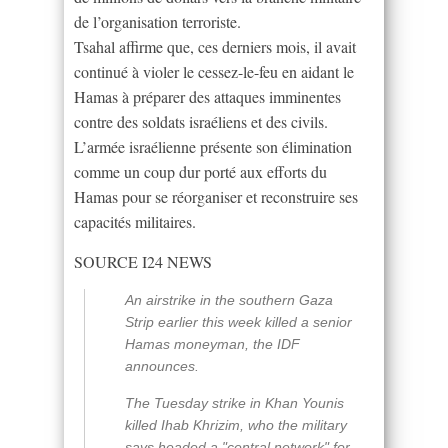
de l’organisation terroriste.
Tsahal affirme que, ces derniers mois, il avait
continué à violer le cessez-le-feu en aidant le
Hamas à préparer des attaques imminentes
contre des soldats israéliens et des civils.
L’armée israélienne présente son élimination
comme un coup dur porté aux efforts du
Hamas pour se réorganiser et reconstruire ses
capacités militaires.
SOURCE I24 NEWS
An airstrike in the southern Gaza
Strip earlier this week killed a senior
Hamas moneyman, the IDF
announces.
The Tuesday strike in Khan Younis
killed Ihab Khrizim, who the military
says headed a "central network" for