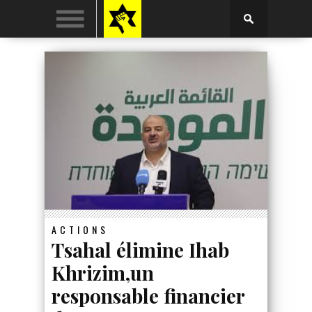
ACTIONS
Tsahal élimine Ihab
Khrizim,un
responsable financier