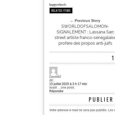
happywheels
RELATED ITEMS
← Previous Story
SWORLDOFSALOMON-
SIGNALEMENT : Lassana Sarr,
street artiste franco-sénégalais
profère des propos anti-juifs
David92
dit :
15 juillet 2025 à 3 h 17 min
Israël….one point.
Répondre
PUBLIER
Votre adresse e-mail ne sera pas publiée.
Les 