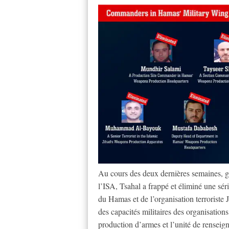
Au cours des deux dernières semaines, gu
l’ISA, Tsahal a frappé et éliminé une sé
du Hamas et de l’organisation terroriste 
des capacités militaires des organisations
production d’armes et l’unité de renseign