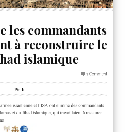
ne les commandants
nt à reconstruire le
ihad islamique
1 Comment
Pin It
’armée israélienne et l’ISA ont éliminé des commandants
amas et du Jihad islamique, qui travaillaient à restaurer
ons