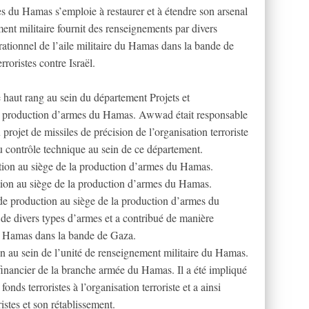
s du Hamas s’emploie à restaurer et à étendre son arsenal
ent militaire fournit des renseignements par divers
rationnel de l’aile militaire du Hamas dans la bande de
rroristes contre Israël.
ut rang au sein du département Projets et
a production d’armes du Hamas. Awwad était responsable
ojet de missiles de précision de l’organisation terroriste
du contrôle technique au sein de ce département.
on au siège de la production d’armes du Hamas.
on au siège de la production d’armes du Hamas.
 production au siège de la production d’armes du
de divers types d’armes et a contribué de manière
du Hamas dans la bande de Gaza.
au sein de l’unité de renseignement militaire du Hamas.
nancier de la branche armée du Hamas. Il a été impliqué
fonds terroristes à l’organisation terroriste et a ainsi
ristes et son rétablissement.