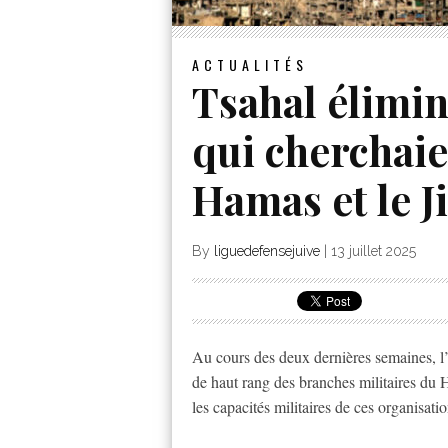
ACTUALITÉS
Tsahal élimi
qui cherchaie
Hamas et le J
By
liguedefensejuive
|
13 juillet 2025
Au cours des deux dernières semaines, l
de haut rang des branches militaires du H
les capacités militaires de ces organisati