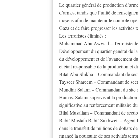
Le quartier général de production d’arme
d’armes, tandis que l’unité de renseignem
moyens afin de maintenir le contrôle opé
Gaza et de faire progresser les activités te
Les terroristes éliminés :
Muhammad Abu Awwad – Terroriste de ha
Développement du quartier général de l
du développement et de l’avancement du pr
et était responsable de la production et 
Bilal Abu Shikha – Commandant de secti
Tayseer Shareem – Commandant de secti
Mundhir Salami – Commandant du site de
Hamas. Salami supervisait la production 
significative au renforcement militaire 
Bilal Musallam – Commandant de section 
Rabi’ Mustafa Rabi’ Sukhweil – Agent fi
dans le transfert de millions de dollars de 
financé la poursuite de ses activités terro