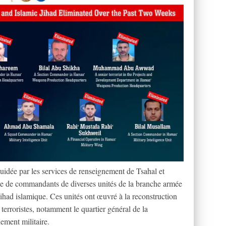
idée par les services de renseignement de Tsahal et
rie de commandants de diverses unités de la branche armée
Jihad islamique. Ces unités ont œuvré à la reconstruction
 terroristes, notamment le quartier général de la
ement militaire.