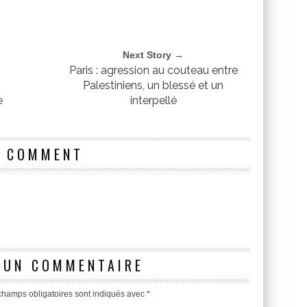
Next Story →
Paris : agression au couteau entre
Palestiniens, un blessé et un
e
interpellé
1 COMMENT
 UN COMMENTAIRE
champs obligatoires sont indiqués avec
*