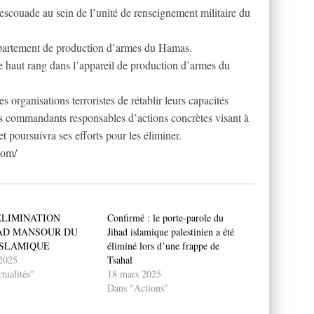
uade au sein de l’unité de renseignement militaire du
partement de production d’armes du Hamas.
haut rang dans l’appareil de production d’armes du
 organisations terroristes de rétablir leurs capacités
les commandants responsables d’actions concrètes visant à
et poursuivra ses efforts pour les éliminer.
com/
LIMINATION
Confirmé : le porte-parole du
AD MANSOUR DU
Jihad islamique palestinien a été
ISLAMIQUE
éliminé lors d’une frappe de
 2025
Tsahal
tualités"
18 mars 2025
Dans "Actions"