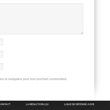
dans le navigateur pour mon prochain commentaire.
CONTACT
LA RÉDACTION LDJ
LIGUE DE DÉFENSE JUIVE