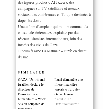
des figures proches d’Al Jazeera, des
campagnes sur TV satellitaire et réseaux
sociaux, des conférences en Turquie destinées à
doper les dons.
Une affaire d’ampleur qui montre comment la
cause palestinienne est exploitée par des
réseaux islamistes internationaux, loin des
intérêts des civils de Gaza.
JForum.fr avec La Matinale – l’info en direct
d’Israël
SIMILAIRE
GAZA :Un tribunal
Israël démantèle une
israélien déclare le
filière financière
directeur de
terroriste Turquie-
l’association «
Gaza-Hevron
humanitaire « World
3 août 2017
Vision coupable de
Dans "Actualités"
terrorisme