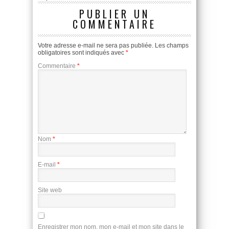
PUBLIER UN
COMMENTAIRE
Votre adresse e-mail ne sera pas publiée.
Les champs
obligatoires sont indiqués avec
*
Commentaire
*
Nom
*
E-mail
*
Site web
Enregistrer mon nom, mon e-mail et mon site dans le