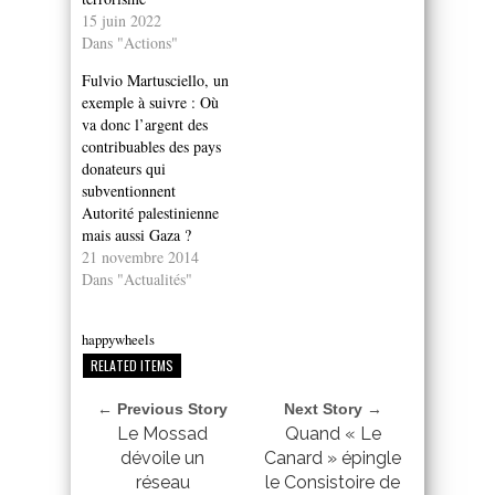
15 juin 2022
Dans "Actions"
Fulvio Martusciello, un
exemple à suivre : Où
va donc l’argent des
contribuables des pays
donateurs qui
subventionnent
Autorité palestinienne
mais aussi Gaza ?
21 novembre 2014
Dans "Actualités"
happywheels
RELATED ITEMS
← Previous Story
Next Story →
Le Mossad
Quand « Le
dévoile un
Canard » épingle
réseau
le Consistoire de