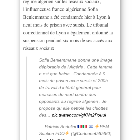
régime algérien sur les réseaux sociaux,
l’influenceuse franco-algérienne Sofia
Benlemmane a été condamnée hier à Lyon à
neuf mois de prison avec sursis. Le tribunal
correctionnel de Lyon a également ordonné la
suspension pendant six mois de ses accès aux
réseaux sociaux.
Sofia Benlemmane donne une image
déplorable de l Algérie . Cette femme
n est que haine . Condamnée à 9
mois de prison avec sursis et 200h
de travail d intérêt général pour
menaces de mort contre des
opposants au régime algérien . Je
propose qu elle nettoie les chiottes
des…
pic.twitter.com/gKNn2Pouui
— Patricio Andolini
PFM
Soutien FDO
(@Corleone040480)