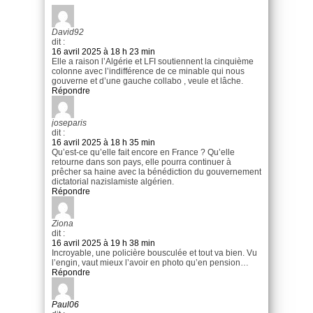
David92
dit :
16 avril 2025 à 18 h 23 min
Elle a raison l’Algérie et LFI soutiennent la cinquième
colonne avec l’indifférence de ce minable qui nous
gouverne et d’une gauche collabo , veule et lâche.
Répondre
joseparis
dit :
16 avril 2025 à 18 h 35 min
Qu’est-ce qu’elle fait encore en France ? Qu’elle
retourne dans son pays, elle pourra continuer à
prêcher sa haine avec la bénédiction du gouvernement
dictatorial nazislamiste algérien.
Répondre
Ziona
dit :
16 avril 2025 à 19 h 38 min
Incroyable, une policière bousculée et tout va bien. Vu
l’engin, vaut mieux l’avoir en photo qu’en pension…
Répondre
Paul06