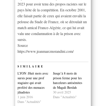
2023 pour avoir tenu des propos racistes sur le
pays hôte de la compétition. En octobre 2001,
elle faisait partie de ceux qui avaient envahi la
pelouse du Stade de France, où se déroulait un
match amical France-Algérie, ce qui lui avait
valu une condamnation à de la prison avec
sursis.
Source
https://www.jeanmarcmorandini.com/
SIMILAIRE
LYON :Huit mois avec
Jusqu’à 8 mois de
sursis pour une prof
prison ferme pour les
stagiaire qui avait
harceleurs antisémites
proféré des menaces
de Magali Berdah
jihadistes
30 avril 2025
1 juin 2016
Dans "Actualités"
Dans "Actualités"