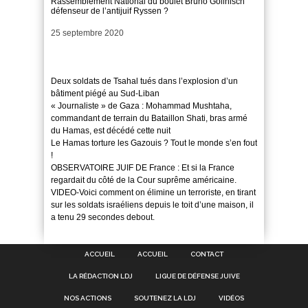
Rassemblement National du boulet Bruno Gollnisch
défenseur de l’antijuif Ryssen ?
Date
25 septembre 2020
Deux soldats de Tsahal tués dans l’explosion d’un
bâtiment piégé au Sud-Liban
« Journaliste » de Gaza : Mohammad Mushtaha,
commandant de terrain du Bataillon Shati, bras armé
du Hamas, est décédé cette nuit
Le Hamas torture les Gazouis ? Tout le monde s’en fout
!
OBSERVATOIRE JUIF DE France : Et si la France
regardait du côté de la Cour suprême américaine.
VIDEO-Voici comment on élimine un terroriste, en tirant
sur les soldats israéliens depuis le toit d’une maison, il
a tenu 29 secondes debout.
ACCUEIL
ACCUEIL
CONTACT
LA RÉDACTION LDJ
LIGUE DE DÉFENSE JUIVE
NOS ACTIONS
SOUTENEZ LA LDJ
VIDÉOS