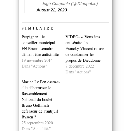
— Jugé Coupable (@JCoupable)
August 22, 2023
SIMILAIRE
Perpignan : le
VIDEO- « Vous êtes
conseiller municipal
antisémite ! » :
FN Bruno Lemaire
Francky Vincent refuse
dément être antisémite
de condamner les
19 novembre 2014
propos de Dieudonné
Dans "Actions"
7 décembre 2022
Dans "Actions"
Marine Le Pen osera-t-
elle débarrasser le
Rassemblement
National du boulet
Bruno Gollnisch
défenseur de l’antijuif
Ryssen ?
25 septembre 2020
Dans "Actualités"