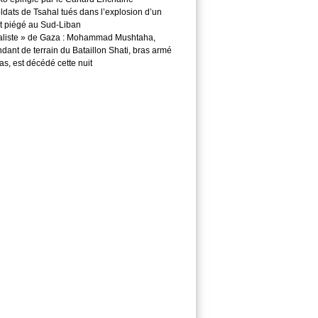
ldats de Tsahal tués dans l’explosion d’un
t piégé au Sud-Liban
aliste » de Gaza : Mohammad Mushtaha,
ant de terrain du Bataillon Shati, bras armé
s, est décédé cette nuit