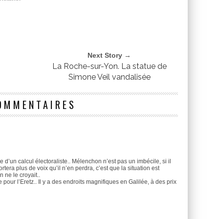
Next Story →
La Roche-sur-Yon. La statue de
Simone Veil vandalisée
OMMENTAIRES
e d’un calcul électoraliste.. Mélenchon n’est pas un imbécile, si il
tera plus de voix qu’il n’en perdra, c’est que la situation est
ne le croyait..
e pour l’Eretz.. Il y a des endroits magnifiques en Galilée, à des prix