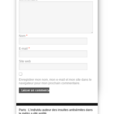
Nom
*
E-mail
*
Site web
Enregistrer mon nom, mon e-mail et mon site dans le
navigateur pour mon prochain commentaire.
Paris : L’individu auteur des insultes antisémites dans
le métro a été arrêté