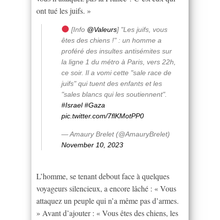
ont tué les juifs. »
[Info
@Valeurs
] "Les juifs, vous
êtes des chiens !" : un homme a
proféré des insultes antisémites sur
la ligne 1 du métro à Paris, vers 22h,
ce soir. Il a vomi cette "sale race de
juifs" qui tuent des enfants et les
"sales blancs qui les soutiennent".
#Israel
#Gaza
pic.twitter.com/7flKMotPP0
— Amaury Brelet (@AmauryBrelet)
November 10, 2023
L’homme, se tenant debout face à quelques
voyageurs silencieux, a encore lâché : « Vous
attaquez un peuple qui n’a même pas d’armes.
» Avant d’ajouter : « Vous êtes des chiens, les