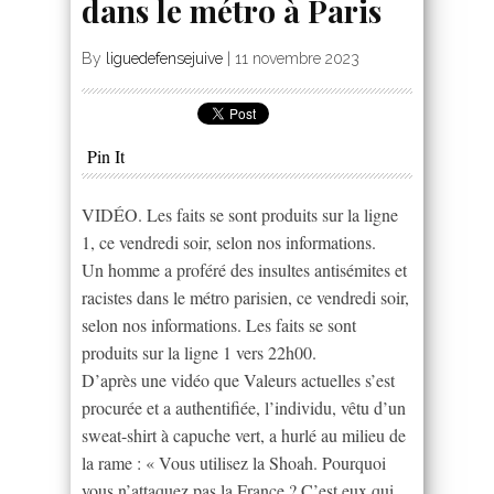
dans le métro à Paris
By
liguedefensejuive
|
11 novembre 2023
Pin It
VIDÉO. Les faits se sont produits sur la ligne
1, ce vendredi soir, selon nos informations.
Un homme a proféré des insultes antisémites et
racistes dans le métro parisien, ce vendredi soir,
selon nos informations. Les faits se sont
produits sur la ligne 1 vers 22h00.
D’après une vidéo que Valeurs actuelles s’est
procurée et a authentifiée, l’individu, vêtu d’un
sweat-shirt à capuche vert, a hurlé au milieu de
la rame : « Vous utilisez la Shoah. Pourquoi
vous n’attaquez pas la France ? C’est eux qui