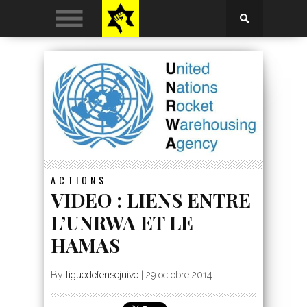
ACTIONS
VIDEO : LIENS ENTRE
L’UNRWA ET LE
HAMAS
By
liguedefensejuive
|
29 octobre 2014