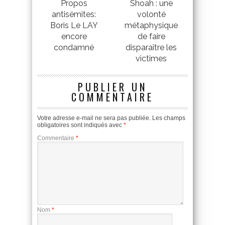
Propos
Shoah : une
antisémites:
volonté
Boris Le LAY
métaphysique
encore
de faire
condamné
disparaître les
victimes
PUBLIER UN
COMMENTAIRE
Votre adresse e-mail ne sera pas publiée.
Les champs
obligatoires sont indiqués avec
*
Commentaire
*
Nom
*