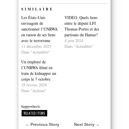
SIMILAIRE
Les États-Unis
VIDEO :Quels liens
envisagent de
entre le député LFI
sanctionner l’UNRWA
Thomas Portes et des
en raison de ses liens
partisans du Hamas?
avec le terrorisme
4 juin 2024
11 décembre 2025
Dans "Actualités"
Dans "Actualités"
Un employé de
l’UNRWA filmé en
train de kidnapper un
corps le 7 octobre
18 février 2024
Dans "Actions"
happywheels
RELATED ITEMS
← Previous Story
Next Story →