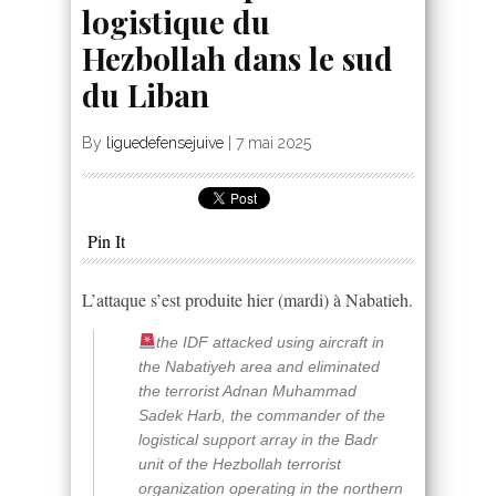
logistique du
Hezbollah dans le sud
du Liban
By
liguedefensejuive
|
7 mai 2025
Pin It
L’attaque s’est produite hier (mardi) à Nabatieh.
the IDF attacked using aircraft in
the Nabatiyeh area and eliminated
the terrorist Adnan Muhammad
Sadek Harb, the commander of the
logistical support array in the Badr
unit of the Hezbollah terrorist
organization operating in the northern