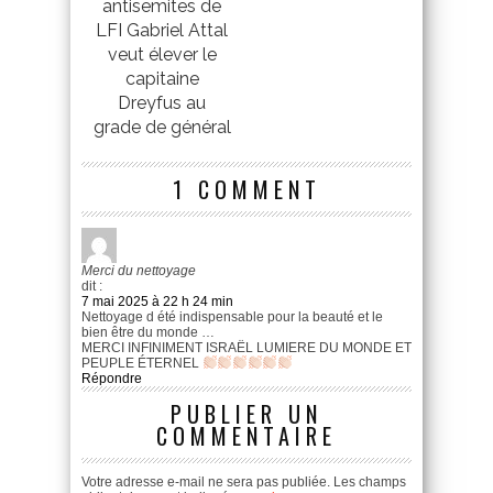
antisemites de
LFI Gabriel Attal
veut élever le
capitaine
Dreyfus au
grade de général
1 COMMENT
Merci du nettoyage
dit :
7 mai 2025 à 22 h 24 min
Nettoyage d été indispensable pour la beauté et le
bien être du monde …
MERCI INFINIMENT ISRAËL LUMIERE DU MONDE ET
PEUPLE ÉTERNEL
Répondre
PUBLIER UN
COMMENTAIRE
Votre adresse e-mail ne sera pas publiée.
Les champs