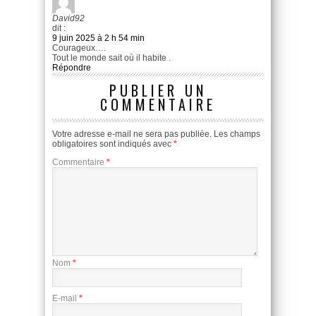
David92
dit :
9 juin 2025 à 2 h 54 min
Courageux….
Tout le monde sait où il habite .
Répondre
PUBLIER UN
COMMENTAIRE
Votre adresse e-mail ne sera pas publiée.
Les champs
obligatoires sont indiqués avec
*
Commentaire
*
Nom
*
E-mail
*