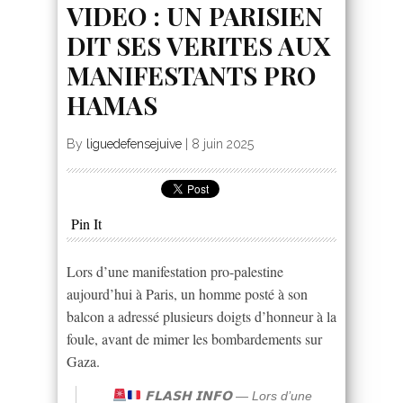
VIDEO : UN PARISIEN
DIT SES VERITES AUX
MANIFESTANTS PRO
HAMAS
By
liguedefensejuive
|
8 juin 2025
Pin It
Lors d’une manifestation pro-palestine
aujourd’hui à Paris, un homme posté à son
balcon a adressé plusieurs doigts d’honneur à la
foule, avant de mimer les bombardements sur
Gaza.
𝗙𝗟𝗔𝗦𝗛 𝗜𝗡𝗙𝗢 — Lors d’une