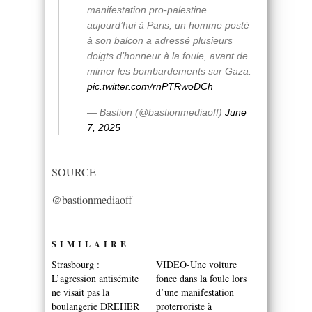
manifestation pro-palestine
aujourd’hui à Paris, un homme posté
à son balcon a adressé plusieurs
doigts d’honneur à la foule, avant de
mimer les bombardements sur Gaza.
pic.twitter.com/rnPTRwoDCh
— Bastion (@bastionmediaoff)
June
7, 2025
SOURCE
@bastionmediaoff
SIMILAIRE
Strasbourg :
VIDEO-Une voiture
L’agression antisémite
fonce dans la foule lors
ne visait pas la
d’une manifestation
boulangerie DREHER
proterroriste à