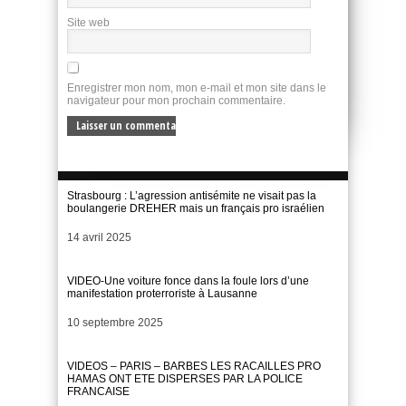
Site web
Enregistrer mon nom, mon e-mail et mon site dans le
navigateur pour mon prochain commentaire.
Strasbourg : L’agression antisémite ne visait pas la
boulangerie DREHER mais un français pro israélien
Date
14 avril 2025
VIDEO-Une voiture fonce dans la foule lors d’une
manifestation proterroriste à Lausanne
Date
10 septembre 2025
VIDEOS – PARIS – BARBES LES RACAILLES PRO
HAMAS ONT ETE DISPERSES PAR LA POLICE
FRANCAISE