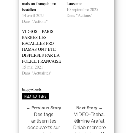
mais un français pro
Lausanne
israélien
10 septembre 2025
14 avril 2025
Dans "Actions"
Dans "Actions"
VIDEOS – PARIS –
BARBES LES
RACAILLES PRO
HAMAS ONT ETE
DISPERSES PAR LA
POLICE FRANCAISE
15 mai 2021
Dans "Actualités"
happywheels
RELATED ITEMS
← Previous Story
Next Story →
Des tags
VIDEO-Tsahal
antisémites
élimine Arafat
découverts sur
Dhiab membre