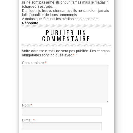
ils ne sont pas armé, ils ont un famas mais le magasin
(chargeur) est vide.
D’ailleurs je trouve étonnant qu’ils ne se soient jamais
fait dépouiller de leurs armements.
A moins que là aussi les médias ne pipent mots.
Répondre
PUBLIER UN
COMMENTAIRE
Votre adresse e-mail ne sera pas publiée.
Les champs
obligatoires sont indiqués avec
*
Commentaire
*
Nom
*
E-mail
*