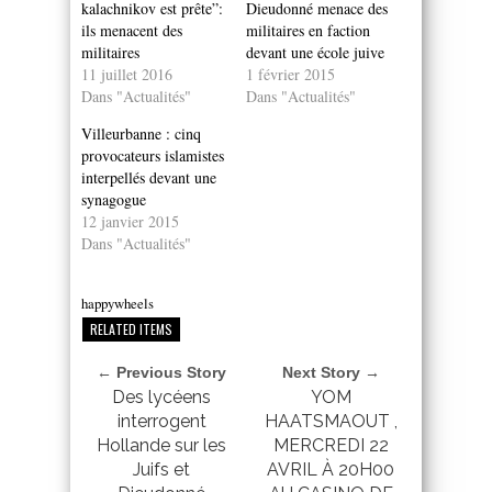
kalachnikov est prête”:
Dieudonné menace des
ils menacent des
militaires en faction
militaires
devant une école juive
11 juillet 2016
1 février 2015
Dans "Actualités"
Dans "Actualités"
Villeurbanne : cinq
provocateurs islamistes
interpellés devant une
synagogue
12 janvier 2015
Dans "Actualités"
happywheels
RELATED ITEMS
← Previous Story
Next Story →
Des lycéens
YOM
interrogent
HAATSMAOUT ,
Hollande sur les
MERCREDI 22
Juifs et
AVRIL À 20H00