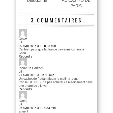
Dieudonné
AU CASINO DE
PARIS
3 COMMENTAIRES
Cathy
dit :
20 avril 2015 à 18 h 08 min
J’ai bien peur que la France devienne comme à
Gaza…
Répondre
Pierre un Gaulois
dit :
21 avril 2015 à 8 h 00 min
Un cachet de Padamalgam le matin à jeun.
Conseil du BDS : ne pas acheter ce médicament dans
une pharmacie juive.
Répondre
daniel
dit :
26 avril 2015 à 11 h 33 min
armé ?