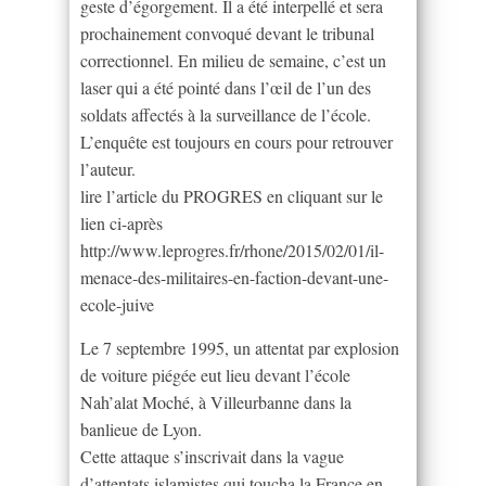
geste d’égorgement. Il a été interpellé et sera
prochainement convoqué devant le tribunal
correctionnel. En milieu de semaine, c’est un
laser qui a été pointé dans l’œil de l’un des
soldats affectés à la surveillance de l’école.
L’enquête est toujours en cours pour retrouver
l’auteur.
lire l’article du PROGRES en cliquant sur le
lien ci-après
http://www.leprogres.fr/rhone/2015/02/01/il-
menace-des-militaires-en-faction-devant-une-
ecole-juive
Le 7 septembre 1995, un attentat par explosion
de voiture piégée eut lieu devant l’école
Nah’alat Moché, à Villeurbanne dans la
banlieue de Lyon.
Cette attaque s’inscrivait dans la vague
d’attentats islamistes qui toucha la France en