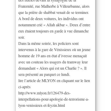
Fraternité, rue Malherbe à Villeurbanne, alors
que la prière de shabbat venait de se terminer.
A bord de deux voitures, les individus ont
notamment crié « Allah akbar ». Deux d’entre
eux étaient toujours en garde à vue dimanche
soir.
Dans la même soirée, les policiers sont
intervenus à la gare de Vénissieux où un jeune
homme de 19 ans en état d’ivresse menaçait
avec un couteau les usagers du tramway leur
demandant « Alors qui est un Charlie ? ». Il
sera présenté au parquet ce lundi.
lire l’article de MLYON en cliquant sur le lien
ci-après
http://www.mlyon.fr/126479-des-
interpellations-pour-apologie-de-terrorisme-a-
lyon-venissieux-et-feyzin.html