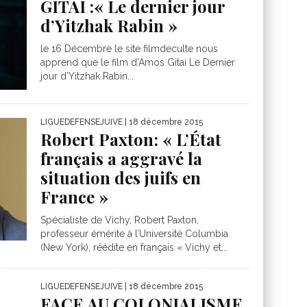
GITAI :« Le dernier jour
d’Yitzhak Rabin »
le 16 Décembre le site filmdeculte nous
apprend que le film d’Amos Gitai Le Dernier
jour d’Yitzhak Rabin...
LIGUEDEFENSEJUIVE
| 18 décembre 2015
Robert Paxton : « L’État
français a aggravé la
situation des juifs en
France »
Spécialiste de Vichy, Robert Paxton,
professeur émérite à l’Université Columbia
(New York), réédite en français « Vichy et...
LIGUEDEFENSEJUIVE
| 18 décembre 2015
FACE AU COLONIALISME