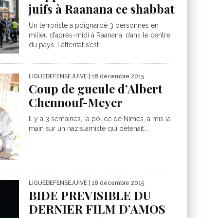
juifs à Raanana ce shabbat
Un terroriste a poignardé 3 personnes en
milieu d’après-midi à Raanana, dans le centre
du pays. L’attentat s’est...
LIGUEDEFENSEJUIVE
| 18 décembre 2015
Coup de gueule d’Albert
Chennouf-Meyer
Il y a 3 semaines, la police de Nîmes, a mis la
main sur un nazislamiste qui détenait...
LIGUEDEFENSEJUIVE
| 18 décembre 2015
BIDE PREVISIBLE DU
DERNIER FILM D’AMOS