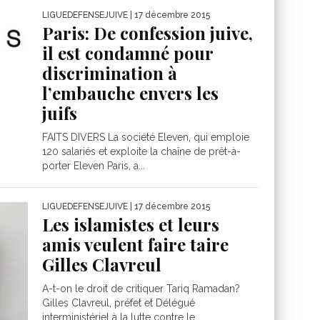
LIGUEDEFENSEJUIVE
| 17 décembre 2015
Paris: De confession juive,
il est condamné pour
discrimination à
l’embauche envers les
juifs
FAITS DIVERS La société Eleven, qui emploie
120 salariés et exploite la chaîne de prêt-à-
porter Eleven Paris, a...
LIGUEDEFENSEJUIVE
| 17 décembre 2015
Les islamistes et leurs
amis veulent faire taire
Gilles Clavreul
A-t-on le droit de critiquer Tariq Ramadan?
Gilles Clavreul, préfet et Délégué
interministériel à la lutte contre le...