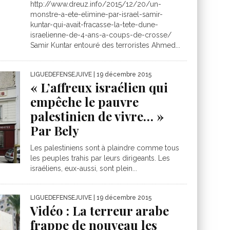
http://www.dreuz.info/2015/12/20/un-
monstre-a-ete-elimine-par-israel-samir-
kuntar-qui-avait-fracasse-la-tete-dune-
israelienne-de-4-ans-a-coups-de-crosse/
Samir Kuntar entouré des terroristes Ahmed...
LIGUEDEFENSEJUIVE
| 19 décembre 2015
« L’affreux israélien qui
empêche le pauvre
palestinien de vivre… »
Par Bely
Les palestiniens sont à plaindre comme tous
les peuples trahis par leurs dirigeants. Les
israéliens, eux-aussi, sont plein...
LIGUEDEFENSEJUIVE
| 19 décembre 2015
Vidéo : La terreur arabe
frappe de nouveau les