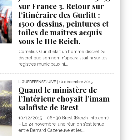
sur France 3. Retour sur
l’itinéraire des Gurlitt :
1500 dessins, peintures et
toiles de maîtres acquis
sous le IIIe Reich.
Cornelius Gurlitt était un homme discret. Si
discret que son nom n’apparaissait ni sur les
registres municipaux ni...
LIGUEDEFENSEJUIVE
| 10 décembre 2015
Quand le ministère de
l’Intérieur choyait l’imam
salafiste de Brest
10/12/2015 – 06H30 Brest (Breizh-info.com)
– Le 24 novembre, une réunion s’est tenue
entre Bernard Cazeneuve et les...