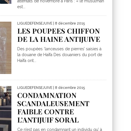
attentats de novembre à Paris : « le musulman
est...
LIGUEDEFENSEJUIVE
| 8 décembre 2015
LES POUPEES CHIFFON
DE LA HAINE ANTIJUIVE
Des poupées ‘lanceuses de pierres’ saisies à
la douane de Haïfa Des douaniers du port de
Haïfa ont...
LIGUEDEFENSEJUIVE
| 8 décembre 2015
CONDAMNATION
SCANDALEUSEMENT
FAIBLE CONTRE
L’ANTIJUIF SORAL
Ce n’est pas en condamnant un individu qu’ à