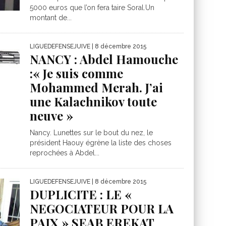
5000 euros que l’on fera taire Soral.Un
montant de...
LIGUEDEFENSEJUIVE
| 8 décembre 2015
NANCY : Abdel Hamouche
:« Je suis comme
Mohammed Merah. J’ai
une Kalachnikov toute
neuve »
Nancy. Lunettes sur le bout du nez, le
président Haouy égrène la liste des choses
reprochées à Abdel...
LIGUEDEFENSEJUIVE
| 8 décembre 2015
DUPLICITE : LE «
NEGOCIATEUR POUR LA
PAIX » SEAB EREKAT