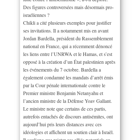
Des figures controversées mais désormais pro-
israéliennes ?
Chikli a cité plusieurs exemples pour justifier
ses invitations. Il a notamment mis en avant
Jordan Bardella, président du Rassemblement
national en France, qui a récemment dénoncé
les liens entre l’UNRWA et le Hamas, et s’est
opposé à la création d’un État palestinien après
les événements du 7 octobre. Bardella a
également condamné les mandats d’arrêt émis
par la Cour pénale internationale contre le
Premier ministre Benjamin Netanyahu et
l’ancien ministre de la Défense Yoav Gallant.
Le ministre note que certains de ces partis,
autrefois entachés de discours antisémites, ont
aujourd’hui pris leurs distances avec ces
idéologies et affichent un soutien clair à Israël.
Il souligne que rejeter ces alliés potentiels au