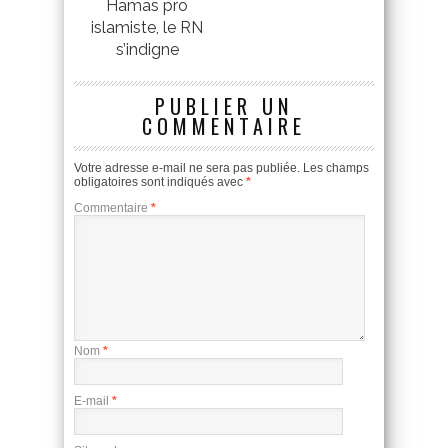
Hamas pro
islamiste, le RN
s’indigne
PUBLIER UN
COMMENTAIRE
Votre adresse e-mail ne sera pas publiée.
Les champs
obligatoires sont indiqués avec
*
Commentaire
*
Nom
*
E-mail
*