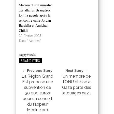
Macron et son ministre
des affaires étrangères
font la gueule après la
rencontre entre Jordan
Bardella et Amichai
Chikli
22 février 2025
Dans "Actions"
happywheels
RELATED ITEMS
← Previous Story
Next Story →
La Région Grand
Un membre de
Est propose une
l’ONU blessé à
subvention de
Gaza porte des
30 000 euros
tatouages nazis
pour un concert
du rappeur
Médine pro