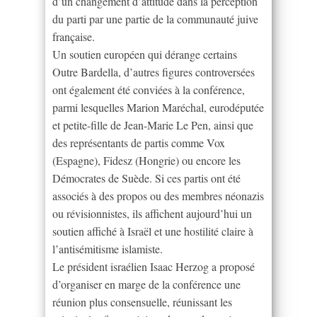
d’un changement d’attitude dans la perception
du parti par une partie de la communauté juive
française.
Un soutien européen qui dérange certains
Outre Bardella, d’autres figures controversées
ont également été conviées à la conférence,
parmi lesquelles Marion Maréchal, eurodéputée
et petite-fille de Jean-Marie Le Pen, ainsi que
des représentants de partis comme Vox
(Espagne), Fidesz (Hongrie) ou encore les
Démocrates de Suède. Si ces partis ont été
associés à des propos ou des membres néonazis
ou révisionnistes, ils affichent aujourd’hui un
soutien affiché à Israël et une hostilité claire à
l’antisémitisme islamiste.
Le président israélien Isaac Herzog a proposé
d’organiser en marge de la conférence une
réunion plus consensuelle, réunissant les