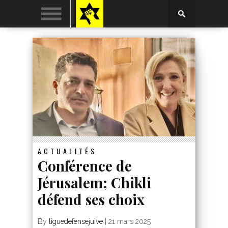
ACTUALITÉS
Conférence de
Jérusalem; Chikli
défend ses choix
By
liguedefensejuive
|
21 mars 2025