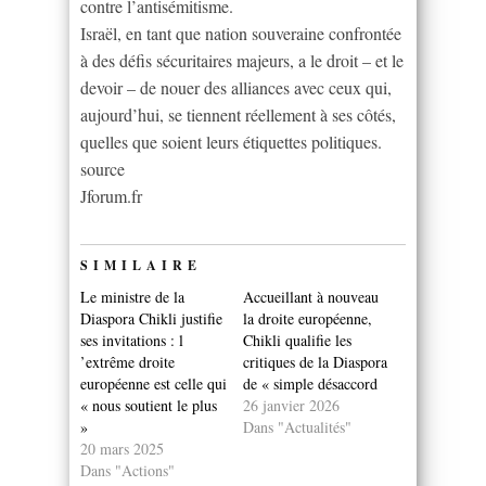
contre l’antisémitisme.
Israël, en tant que nation souveraine confrontée
à des défis sécuritaires majeurs, a le droit – et le
devoir – de nouer des alliances avec ceux qui,
aujourd’hui, se tiennent réellement à ses côtés,
quelles que soient leurs étiquettes politiques.
source
Jforum.fr
SIMILAIRE
Le ministre de la
Accueillant à nouveau
Diaspora Chikli justifie
la droite européenne,
ses invitations : l
Chikli qualifie les
’extrême droite
critiques de la Diaspora
européenne est celle qui
de « simple désaccord
« nous soutient le plus
26 janvier 2026
»
Dans "Actualités"
20 mars 2025
Dans "Actions"