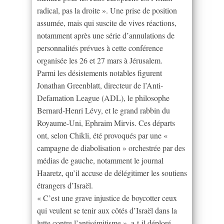
radical, pas la droite ». Une prise de position
assumée, mais qui suscite de vives réactions,
notamment après une série d’annulations de
personnalités prévues à cette conférence
organisée les 26 et 27 mars à Jérusalem.
Parmi les désistements notables figurent
Jonathan Greenblatt, directeur de l’Anti-
Defamation League (ADL), le philosophe
Bernard-Henri Lévy, et le grand rabbin du
Royaume-Uni, Ephraim Mirvis. Ces départs
ont, selon Chikli, été provoqués par une «
campagne de diabolisation » orchestrée par des
médias de gauche, notamment le journal
Haaretz, qu’il accuse de délégitimer les soutiens
étrangers d’Israël.
« C’est une grave injustice de boycotter ceux
qui veulent se tenir aux côtés d’Israël dans la
lutte contre l’antisémitisme », a-t-il déploré.