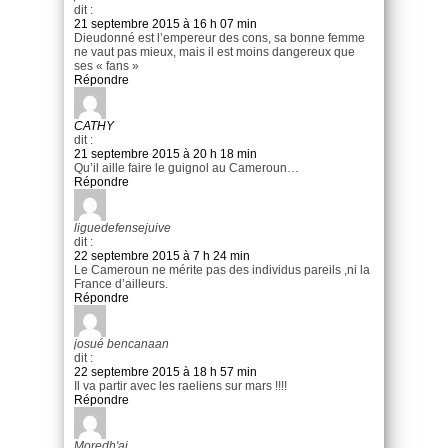
dit :
21 septembre 2015 à 16 h 07 min
Dieudonné est l’empereur des cons, sa bonne femme
ne vaut pas mieux, mais il est moins dangereux que
ses « fans »
Répondre
CATHY
dit :
21 septembre 2015 à 20 h 18 min
Qu’il aille faire le guignol au Cameroun…
Répondre
liguedefensejuive
dit :
22 septembre 2015 à 7 h 24 min
Le Cameroun ne mérite pas des individus pareils ,ni la
France d’ailleurs.
Répondre
josué bencanaan
dit :
22 septembre 2015 à 18 h 57 min
Il va partir avec les raeliens sur mars !!!!
Répondre
Moredh'ai