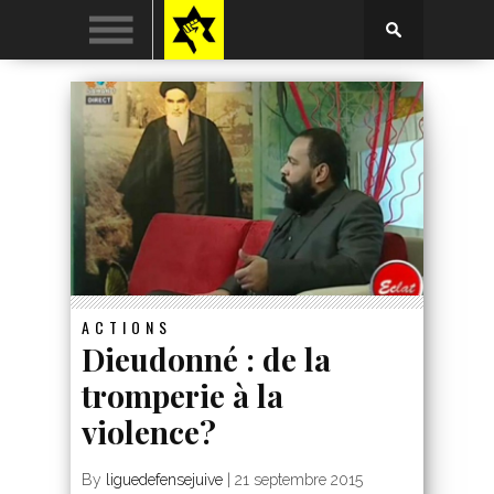
ACTIONS
Dieudonné : de la
tromperie à la
violence?
By
liguedefensejuive
|
21 septembre 2015