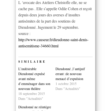
L ‘avocate des Ateliers Christofle elle, ne se
cache pas . Elle s’appelle Odile Cohen et reçoit
depuis deux jours des averses d’insultes
antisémites de la part des soutiens de
Dieudonné. Jugement le 29 septembre.
source :
http://www.causeur.fr/dieudonne-saint-denis-
antisemitisme-34660.html
SIMILAIRE
L’indésirable
Dieudonné ,l’antijuif
Dieudonné expulsé
errant :de nouveau
avant même
menacé d’expulsion
d’emménager dans son
1 octobre 2015
nouveau théâtre
Dans "Actualités"
18 septembre 2015
Dans "Actualités"
Dieudonné ne réintégre