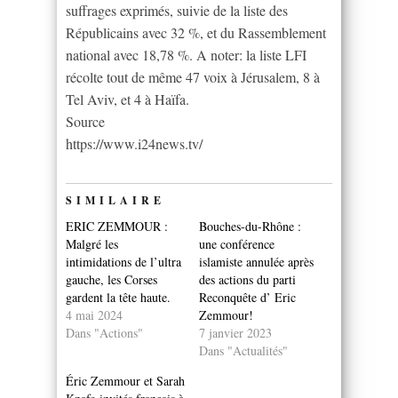
suffrages exprimés, suivie de la liste des
Républicains avec 32 %, et du Rassemblement
national avec 18,78 %. A noter: la liste LFI
récolte tout de même 47 voix à Jérusalem, 8 à
Tel Aviv, et 4 à Haïfa.
Source
https://www.i24news.tv/
SIMILAIRE
ERIC ZEMMOUR :
Bouches-du-Rhône :
Malgré les
une conférence
intimidations de l’ultra
islamiste annulée après
gauche, les Corses
des actions du parti
gardent la tête haute.
Reconquête d’ Eric
4 mai 2024
Zemmour!
Dans "Actions"
7 janvier 2023
Dans "Actualités"
Éric Zemmour et Sarah