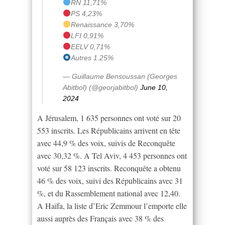
RN 11,71%
PS 4,23%
Renaissance 3,70%
LFI 0,91%
EELV 0,71%
Autres 1.25%
— Guillaume Bensoussan (Georges
Abitbol) (@georjabitbol)
June 10,
2024
A Jérusalem, 1 635 personnes ont voté sur 20
553 inscrits. Les Républicains arrivent en tête
avec 44,9 % des voix, suivis de Reconquête
avec 30,32 %. A Tel Aviv, 4 453 personnes ont
voté sur 58 123 inscrits. Reconquête a obtenu
46 % des voix, suivi des Républicains avec 31
%, et du Rassemblement national avec 12,40.
A Haïfa, la liste d’Eric Zemmour l’emporte elle
aussi auprès des Français avec 38 % des