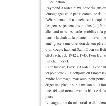
l’Occupation.
Raymond Anisten n’avait que dix ans qua
témoignages édité par la commune de La
Débarquement, il a couché sur le papier 
des gens se jetaient des gradins […] Parf
allemand mais des gardes mobiles et la p
dans « la chaleur, la puanteur », avant d
aîné, grâce à une diversion de leur père
d’un couple habitant Saint-Ouen-en-Beli
effet cachés de 1942 à 1945. Pour leur séc
juif était mortel.
Cette histoire, Patricia Anisten la conna
tel point que « j’ai toujours eu l’impressi
rendre hommage, mais aussi pour poursuiv
ériger une plaque sur la maison où la fa
une stèle qui trône devant la bâtisse de
jours.
L’inauguration du mémorial se déroulera