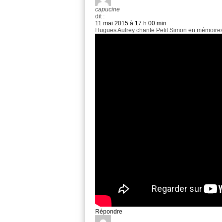
capucine
dit :
11 mai 2015 à 17 h 00 min
Hugues Aufrey chante Petit Simon en mémoires 
Répondre