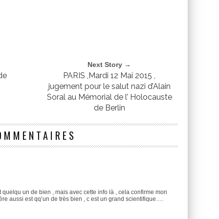
Next Story →
de
PARIS ,Mardi 12 Mai 2015 ,
jugement pour le salut nazi d’Alain
Soral au Mémorial de l’ Holocauste
de Berlin
OMMENTAIRES
 quelqu un de bien , mais avec cette info là , cela confirme mon
ère aussi est qq’un de très bien , c est un grand scientifique….