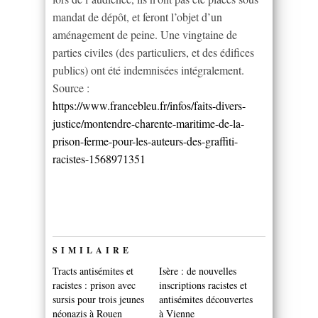
mandat de dépôt, et feront l’objet d’un
aménagement de peine. Une vingtaine de
parties civiles (des particuliers, et des édifices
publics) ont été indemnisées intégralement.
Source :
https://www.francebleu.fr/infos/faits-divers-
justice/montendre-charente-maritime-de-la-
prison-ferme-pour-les-auteurs-des-graffiti-
racistes-1568971351
SIMILAIRE
Tracts antisémites et
Isère : de nouvelles
racistes : prison avec
inscriptions racistes et
sursis pour trois jeunes
antisémites découvertes
néonazis à Rouen
à Vienne