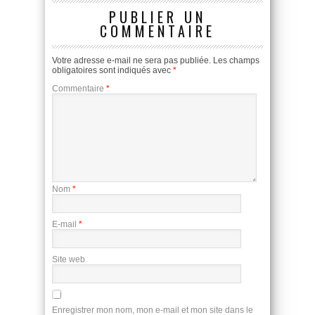
PUBLIER UN
COMMENTAIRE
Votre adresse e-mail ne sera pas publiée.
Les champs
obligatoires sont indiqués avec
*
Commentaire
*
Nom
*
E-mail
*
Site web
Enregistrer mon nom, mon e-mail et mon site dans le