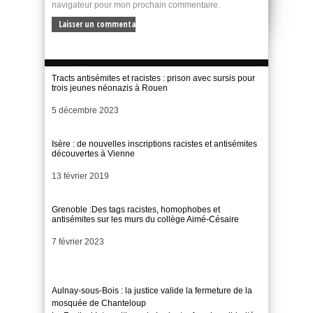
navigateur pour mon prochain commentaire.
Tracts antisémites et racistes : prison avec sursis pour
trois jeunes néonazis à Rouen
Date
5 décembre 2023
Isère : de nouvelles inscriptions racistes et antisémites
découvertes à Vienne
Date
13 février 2019
Grenoble :Des tags racistes, homophobes et
antisémites sur les murs du collège Aimé-Césaire
Date
7 février 2023
Aulnay-sous-Bois : la justice valide la fermeture de la
mosquée de Chanteloup