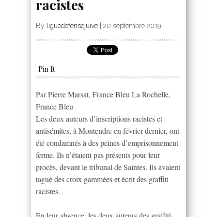
racistes
By
liguedefensejuive
|
20 septembre 2019
Pin It
Par Pierre Marsat, France Bleu La Rochelle,
France Bleu
Les deux auteurs d’inscriptions racistes et
antisémites, à Montendre en février dernier, ont
été condamnés à des peines d’emprisonnement
ferme. Ils n’étaient pas présents pour leur
procès, devant le tribunal de Saintes. Ils avaient
tagué des croix gammées et écrit des graffiti
racistes.
En leur absence, les deux auteurs des graffiti