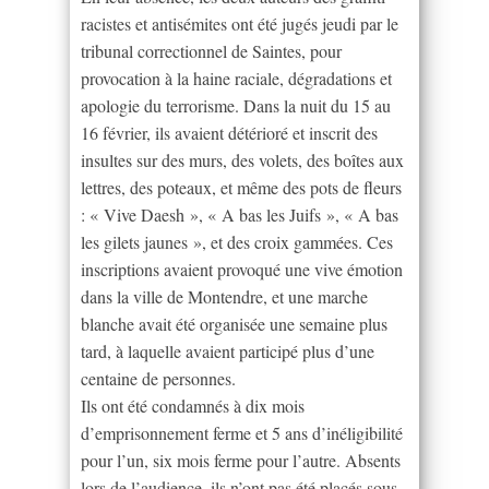
racistes et antisémites ont été jugés jeudi par le
tribunal correctionnel de Saintes, pour
provocation à la haine raciale, dégradations et
apologie du terrorisme. Dans la nuit du 15 au
16 février, ils avaient détérioré et inscrit des
insultes sur des murs, des volets, des boîtes aux
lettres, des poteaux, et même des pots de fleurs
: « Vive Daesh », « A bas les Juifs », « A bas
les gilets jaunes », et des croix gammées. Ces
inscriptions avaient provoqué une vive émotion
dans la ville de Montendre, et une marche
blanche avait été organisée une semaine plus
tard, à laquelle avaient participé plus d’une
centaine de personnes.
Ils ont été condamnés à dix mois
d’emprisonnement ferme et 5 ans d’inéligibilité
pour l’un, six mois ferme pour l’autre. Absents
lors de l’audience, ils n’ont pas été placés sous