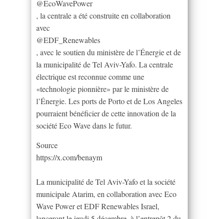
@EcoWavePower
, la centrale a été construite en collaboration
avec
@EDF_Renewables
, avec le soutien du ministère de l’Énergie et de
la municipalité de Tel Aviv-Yafo. La centrale
électrique est reconnue comme une
«technologie pionnière» par le ministère de
l’Énergie. Les ports de Porto et de Los Angeles
pourraient bénéficier de cette innovation de la
société Eco Wave dans le futur.
Source
https://x.com/benaym
La municipalité de Tel Aviv-Yafo et la société
municipale Atarim, en collaboration avec Eco
Wave Power et EDF Renewables Israel,
lanceront le jeudi 5 décembre, à l’entrepôt 2 du