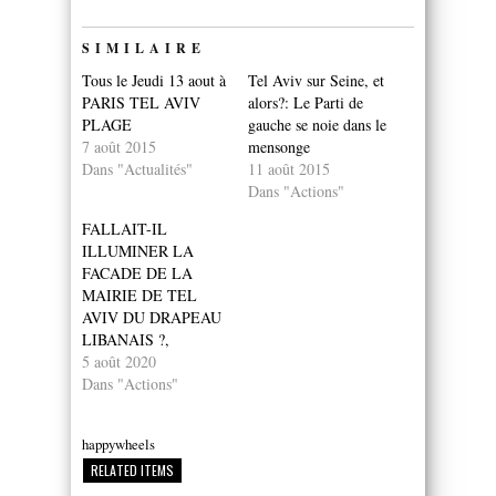
SIMILAIRE
Tous le Jeudi 13 aout à
Tel Aviv sur Seine, et
PARIS TEL AVIV
alors?: Le Parti de
PLAGE
gauche se noie dans le
7 août 2015
mensonge
Dans "Actualités"
11 août 2015
Dans "Actions"
FALLAIT-IL
ILLUMINER LA
FACADE DE LA
MAIRIE DE TEL
AVIV DU DRAPEAU
LIBANAIS ?,
5 août 2020
Dans "Actions"
happywheels
RELATED ITEMS