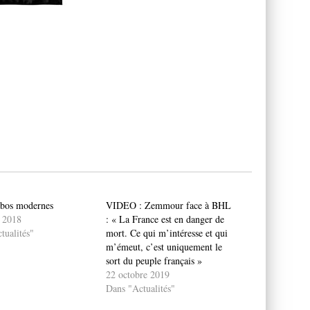
abos modernes
VIDEO : Zemmour face à BHL
r 2018
: « La France est en danger de
tualités"
mort. Ce qui m’intéresse et qui
m’émeut, c’est uniquement le
sort du peuple français »
22 octobre 2019
Dans "Actualités"