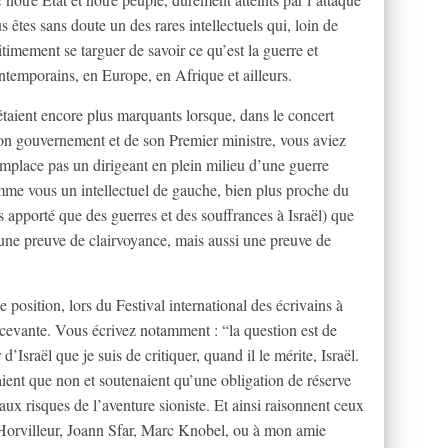
êtes sans doute un des rares intellectuels qui, loin de
itimement se targuer de savoir ce qu’est la guerre et
ntemporains, en Europe, en Afrique et ailleurs.
 étaient encore plus marquants lorsque, dans le concert
 son gouvernement et de son Premier ministre, vous aviez
emplace pas un dirigeant en plein milieu d’une guerre
omme vous un intellectuel de gauche, bien plus proche du
 apporté que des guerres et des souffrances à Israël) que
une preuve de clairvoyance, mais aussi une preuve de
e position, lors du Festival international des écrivains à
écevante. Vous écrivez notamment : “la question est de
d’Israël que je suis de critiquer, quand il le mérite, Israël.
nt que non et soutenaient qu’une obligation de réserve
ux risques de l’aventure sioniste. Et ainsi raisonnent ceux
 Horvilleur, Joann Sfar, Marc Knobel, ou à mon amie