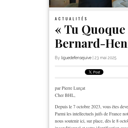
ACTUALITÉS
« Tu Quoque 
Bernard-Hen
By
liguedefensejuive
|
23 mai 2025
par Pierre Lurçat
Cher BHL,
Depuis le 7 octobre 2023, vous êtes deven
Parmi les intellectuels juifs de France no
nous soutenir ici, sur place, dès le 8 oct
inconditionnel et votre identification ave