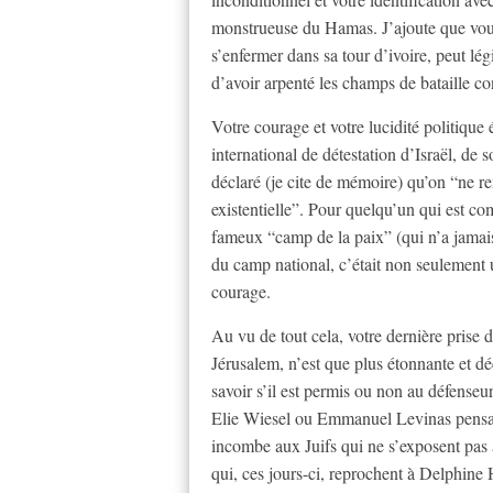
monstrueuse du Hamas. J’ajoute que vous 
s’enfermer dans sa tour d’ivoire, peut lég
d’avoir arpenté les champs de bataille co
Votre courage et votre lucidité politique
international de détestation d’Israël, de
déclaré (je cite de mémoire) qu’on “ne r
existentielle”. Pour quelqu’un qui est c
fameux “camp de la paix” (qui n’a jamais
du camp national, c’était non seulement 
courage.
Au vu de tout cela, votre dernière prise d
Jérusalem, n’est que plus étonnante et d
savoir s’il est permis ou non au défenseur 
Elie Wiesel ou Emmanuel Levinas pensaie
incombe aux Juifs qui ne s’exposent pas a
qui, ces jours-ci, reprochent à Delphine