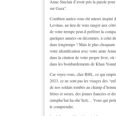
Anne Sinclair d’avoir pris la parole pou
sur Gaza”.
Combien auriez-vous été mieux inspiré 
Levinas, au lieu de vous ranger aux côté
de votre trempe peut-il préférer la compa
quelques années ou décennies, à celui de
dans longtemps ? Mais le plus choquant da
votre identification avec votre amie Anne
dans la citation de votre propre livre, où
dans les bombardements de Khan Younès
Car voyez-vous, cher BHL, ce qui empêche
2023, ce ne sont pas les visages des “en
de nos soldats tombés au champ d’honneur
frères et sœurs, des jeunes fiancées et d
(mispha’hat ha-she’hol)… Vous qui préten
le comprendre.