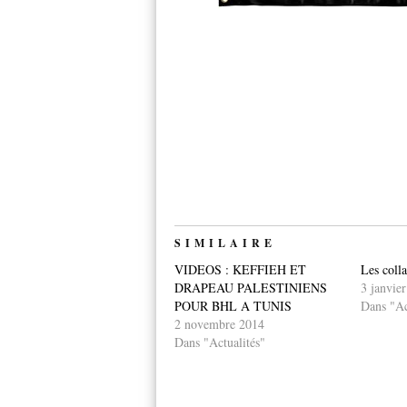
SIMILAIRE
VIDEOS : KEFFIEH ET
Les coll
DRAPEAU PALESTINIENS
3 janvie
POUR BHL A TUNIS
Dans "Ac
2 novembre 2014
Dans "Actualités"