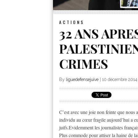
ACTIONS
32 ANS APRE
PALESTINIEN
CRIMES
By
liguedefensejuive
|
10 décembre 2014
C’est avec une joie non feinte que nous 
individu au cœur fragile aujourd’hui a eu 
juifs.Evidemment les journalistes françai
Plus commode pour attiser la haine de lai