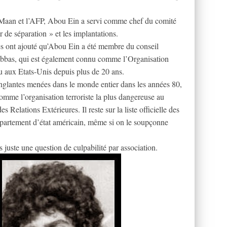
 Maan et l’AFP, Abou Ein a servi comme chef du comité
r de séparation » et les implantations.
es ont ajouté qu’Abou Ein a été membre du conseil
bbas, qui est également connu comme l’Organisation
u aux Etats-Unis depuis plus de 20 ans.
sanglantes menées dans le monde entier dans les années 80,
 comme l’organisation terroriste la plus dangereuse au
s Relations Extérieures. Il reste sur la liste officielle des
département d’état américain, même si on le soupçonne
s juste une question de culpabilité par association.