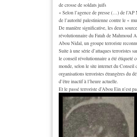
de crosse de soldats juifs
« Selon l’agence de presse (…) de l’AP
de l’autorité palestinienne contre le « mu
De manière significative, les deux sourc
révolutionnaire du Fatah de Mahmoud A
Abou Nidal, un groupe terroriste reconn
Suite à une série d’attaques terroristes 
le conseil révolutionnaire a été étiqueté
monde, selon le site internet du Conseil de
organisations terroristes étrangères du 
d’être inactif à l’heure actuelle.
Et le passé terroriste d’Abou Ein n’est pa