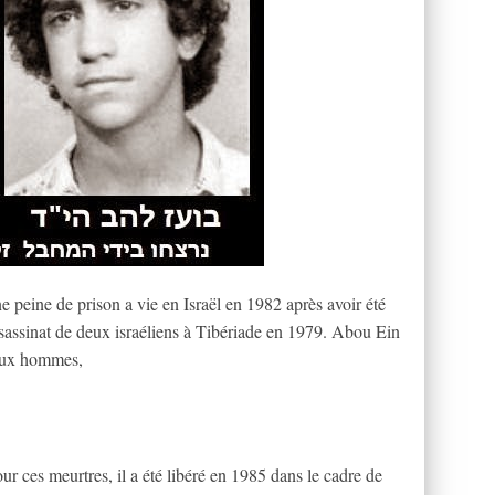
peine de prison a vie en Israël en 1982 après avoir été
sassinat de deux israéliens à Tibériade en 1979. Abou Ein
 deux hommes,
ur ces meurtres, il a été libéré en 1985 dans le cadre de