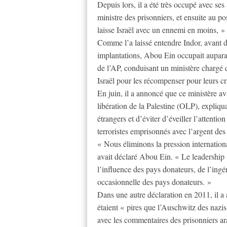
Depuis lors, il a été très occupé avec ses
ministre des prisonniers, et ensuite au po
laisse Israël avec un ennemi en moins, » 
Comme l’a laissé entendre Indor, avant d
implantations, Abou Ein occupait auparav
de l’AP, conduisant un ministère chargé 
Israël pour les récompenser pour leurs c
En juin, il a annoncé que ce ministère ava
libération de la Palestine (OLP), expliqua
étrangers et d’éviter d’éveiller l’attention
terroristes emprisonnés avec l’argent des
« Nous éliminons la pression internationa
avait déclaré Abou Ein. « Le leadership (
l’influence des pays donateurs, de l’ingé
occasionnelle des pays donateurs. »
Dans une autre déclaration en 2011, il a 
étaient « pires que l’Auschwitz des nazis
avec les commentaires des prisonniers ara