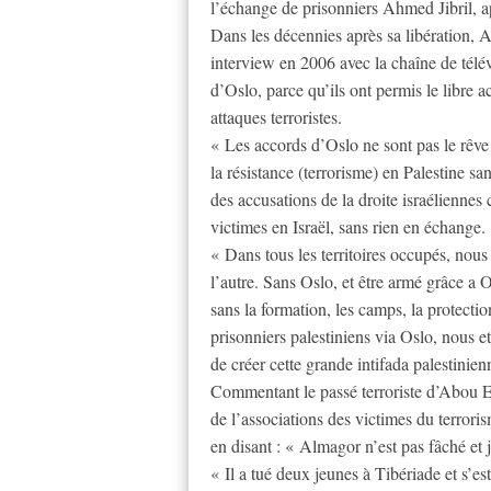
l’échange de prisonniers Ahmed Jibril, a
Dans les décennies après sa libération, 
interview en 2006 avec la chaîne de télév
d’Oslo, parce qu’ils ont permis le libre a
attaques terroristes.
« Les accords d’Oslo ne sont pas le rêve 
la résistance (terrorisme) en Palestine san
des accusations de la droite israéliennes 
victimes en Israël, sans rien en échange.
« Dans tous les territoires occupés, nous
l’autre. Sans Oslo, et être armé grâce a O
sans la formation, les camps, la protection
prisonniers palestiniens via Oslo, nous e
de créer cette grande intifada palestinien
Commentant le passé terroriste d’Abou Ein
de l’associations des victimes du terror
en disant : « Almagor n’est pas fâché et 
« Il a tué deux jeunes à Tibériade et s’es