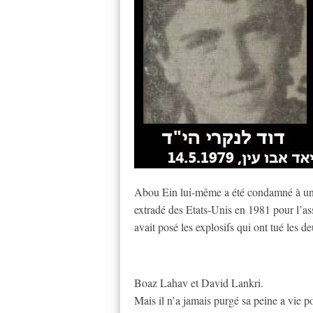
Abou Ein lui-même a été condamné à une 
extradé des Etats-Unis en 1981 pour l’as
avait posé les explosifs qui ont tué les
Boaz Lahav et David Lankri.
Mais il n’a jamais purgé sa peine a vie po