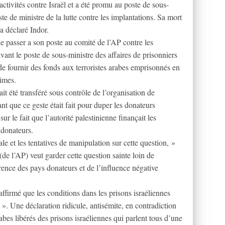
 activités contre Israël et a été promu au poste de sous-
ste de ministre de la lutte contre les implantations. Sa mort
a déclaré Indor.
e passer a son poste au comité de l’AP contre les
ant le poste de sous-ministre des affaires de prisonniers
de fournir des fonds aux terroristes arabes emprisonnés en
rimes.
it été transféré sous contrôle de l’organisation de
nt que ce geste était fait pour duper les donateurs
 sur le fait que l’autorité palestinienne finançait les
 donateurs.
le et les tentatives de manipulation sur cette question, »
de l’AP) veut garder cette question sainte loin de
rence des pays donateurs et de l’influence négative
affirmé que les conditions dans les prisons israéliennes
 ». Une déclaration ridicule, antisémite, en contradiction
bes libérés des prisons israéliennes qui parlent tous d’une