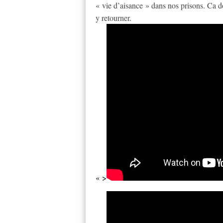
« vie d’aisance » dans nos prisons. Ca doi
y retourner.
« >