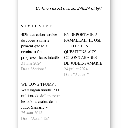
L’info en direct d’Israël 24h/24 et 6j/7
SIMILAIRE
40% des colons arabes
EN REPORTAGE À
de Judée-Samarie
RAMALLAH, IL OSE
pensent que le 7
TOUTES LES
octobre a fait
QUESTIONS AUX
progresser leurs intérêts
COLONS ARABES
31 mai 2024
DE JUDEE-SAMARIE
Dans "Actions"
24 juillet 2024
Dans "Actions"
WE LOVE TRUMP :
Washington annule 200
millions de dollars pour
les colons arabes de »
Judée Samarie »
25 août 2018
Dans "Actualités"