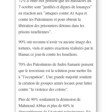
72% d’entre eux pensent que les massacres du
7 octobre sont ”justifiés et dignes de louanges”
en réaction aux ”attaques contre Al Aqsa et
contre les Palestiniens et pour obtenir la
libération des prisonniers détenus dans les
prisons israéliennes”.
90% ont reconnu n’avoir vu aucune image des
tortures, viols et autres exactions réalisées par le
Hamas ce jour-là contre les Israéliens.
70% des Palestiniens de Judée-Samarie pensent
que le terrorisme est la solution pour mettre fin
à ”l’occupation”. Une grande majorité soutient
la création de groupes armés locaux pour lutter
contre ”la violence des colons”.
Plus de 90% souhaitent la démission de
Mahmoud Abbas et plus de 60% le
démantèlement de l’Autorité palestinienne. En