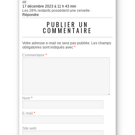
dit :
17 décembre 2023 à 11 h 43 min
Les 28% restants possèdent une cervelle .
Répondre
PUBLIER UN
COMMENTAIRE
Votre adresse e-mail ne sera pas publiée.
Les champs
obligatoires sont indiqués avec
*
Commentaire
*
Nom
*
E-mail
*
Site web