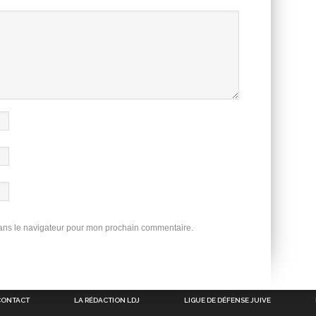
dans le navigateur pour mon prochain commentaire.
CONTACT
LA RÉDACTION LDJ
LIGUE DE DÉFENSE JUIVE