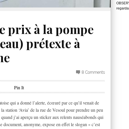
OBSERVA
regarda
e prix à la pompe
au) prétexte à
me
8 Comments
Pin It
toise qui a donné l’alerte, écœuré par ce qu’il venait de
à la station ‘Avia’ de la rue de Vesoul pour prendre un peu
, quand j’ai aperçu un sticker aux relents nauséabonds qui
e document, anonyme, expose en effet le slogan « c’est