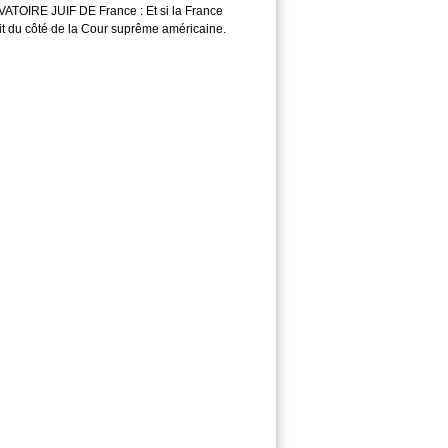
TOIRE JUIF DE France : Et si la France
it du côté de la Cour suprême américaine.