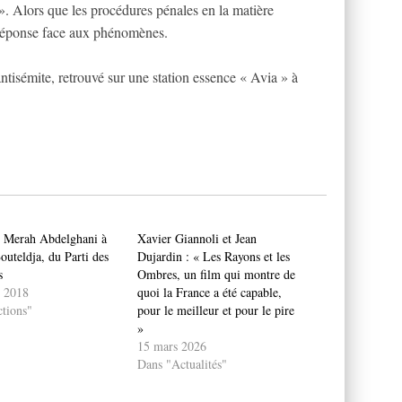
 ». Alors que les procédures pénales en la matière
re réponse face aux phénomènes.
antisémite, retrouvé sur une station essence « Avia » à
e Merah Abdelghani à
Xavier Giannoli et Jean
outeldja, du Parti des
Dujardin : « Les Rayons et les
s
Ombres, un film qui montre de
t 2018
quoi la France a été capable,
tions"
pour le meilleur et pour le pire
»
15 mars 2026
Dans "Actualités"