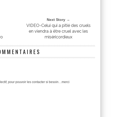
Next Story →
s
VIDEO-Celui qui a pitié des cruels
en viendra à être cruel avec les
ro
miséricordieux
OMMENTAIRES
ctif, pour pouvoir les contacter si besoin…merci