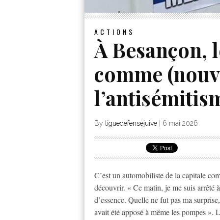
ACTIONS
À Besançon, l
comme (nouve
l’antisémitis
By
liguedefensejuive
|
6 mai 2026
C’est un automobiliste de la capitale com
découvrir. « Ce matin, je me suis arrêté 
d’essence. Quelle ne fut pas ma surprise
avait été apposé à même les pompes ». L