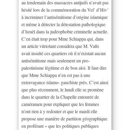
au lendemain des massacres antijuifs n’avait pas
hésité lors de la commémoration du Vel’ d’Hiv’
à incriminer l’antisémitisme d’origine islamique
et même à détecter la détestation pathologique
d’Israël dans la judéophobie criminelle actuelle.
C’en était trop pour Mme Schiappa qui, dans
un article vitriolant considéra que M. Valls
avait insulté ces quartiers où il n’existait aucun
antisémitisme mais seulement un pro-
palestinisme légitime et de bon aloi. Il faut dire
que Mme Schiappa n’en est pas à une
extravagance islamo- gauchiste près. C’est ainsi
que plus récemment, le lundi elle se promène
dans le quartier de la Chapelle entourée de
caméramen pour expliquer que les femmes
n’ont rien à y redouter et que le mardi elle
propose une manière de partition géographique
en proférant « que les politiques publiques