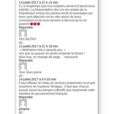
13 juillet 2017 à 21 h 14 min
Il y a longtemps que nos notables servent d’abord leurs
intérêts .La fréquentation des ors des palais de la
République et tous les passes droits et avantages qui
leurs sont attachés ont eu vite raison de leurs
convictions et de leurs devoirs si tant est qu’ils en
avaient
Répondre
VRCNGTRX
dit :
13 juillet 2017 à 21 h 18 min
» Marlhaine chie à (grand) pas »
rien que sa gueule en photo empeste le fumier !
allez hop, on change de page … beuuuurk
Répondre
Vion Jean pierre
dit :
14 juillet 2017 à 6 h 03 min
Il faut diffuser les états de services antisémites et et anti
israéliens de madame Shiappa . Il faut que chacun
puisse savoir les dangers effectifs que représente cette
membre du gouvernement français.
Répondre
gregory
dit :