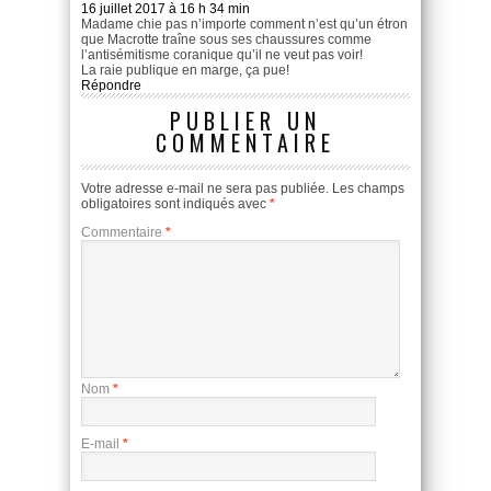
16 juillet 2017 à 16 h 34 min
Madame chie pas n’importe comment n’est qu’un étron
que Macrotte traîne sous ses chaussures comme
l’antisémitisme coranique qu’il ne veut pas voir!
La raie publique en marge, ça pue!
Répondre
PUBLIER UN
COMMENTAIRE
Votre adresse e-mail ne sera pas publiée.
Les champs
obligatoires sont indiqués avec
*
Commentaire
*
Nom
*
E-mail
*