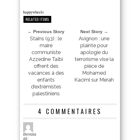
happywheels
RELATED ITEMS
← Previous Story
Next Story →
Stains (93) : le
Avignon : une
maire
plainte pour
communiste
apologie du
Azzedine Taïbi
terrorisme vise la
offrent des
pièce de
vacances à des
Mohamed
enfants
Kacimi sur Merah
d’extrémistes
palestiniens
4 COMMENTAIRES
Bentata
dit :