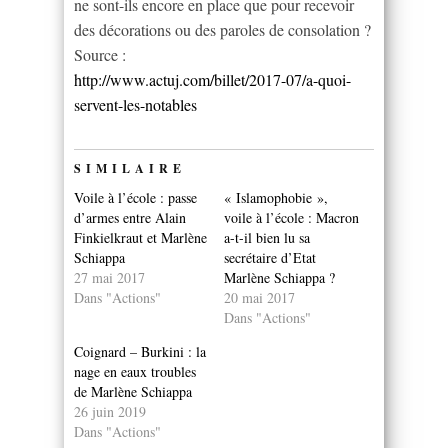
ne sont-ils encore en place que pour recevoir
des décorations ou des paroles de consolation ?
Source :
http://www.actuj.com/billet/2017-07/a-quoi-
servent-les-notables
SIMILAIRE
Voile à l’école : passe
« Islamophobie »,
d’armes entre Alain
voile à l’école : Macron
Finkielkraut et Marlène
a-t-il bien lu sa
Schiappa
secrétaire d’Etat
27 mai 2017
Marlène Schiappa ?
Dans "Actions"
20 mai 2017
Dans "Actions"
Coignard – Burkini : la
nage en eaux troubles
de Marlène Schiappa
26 juin 2019
Dans "Actions"