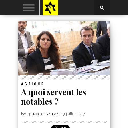
ACTIONS
A quoi servent les
notables ?
By
liguedefensejuive
|
13 juillet 2017