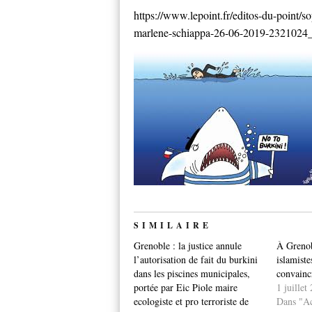
https://www.lepoint.fr/editos-du-point/s
marlene-schiappa-26-06-2019-2321024
SIMILAIRE
Grenoble : la justice annule
À Grenobl
l’autorisation de fait du burkini
islamiste
dans les piscines municipales,
convaincr
portée par Eic Piole maire
1 juillet
ecologiste et pro terroriste de
Dans "Ac