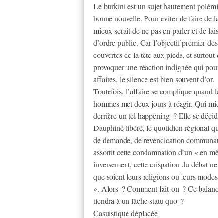
Le burkini est un sujet hautement polémiq
bonne nouvelle. Pour éviter de faire de l
mieux serait de ne pas en parler et de laiss
d’ordre public. Car l’objectif premier de
couvertes de la tête aux pieds, et surtout
provoquer une réaction indignée qui pourra
affaires, le silence est bien souvent d’or.
Toutefois, l’affaire se complique quand la
hommes met deux jours à réagir. Qui mieu
derrière un tel happening ? Elle se décid
Dauphiné libéré, le quotidien régional q
de demande, de revendication communauta
assortit cette condamnation d’un « en mê
inversement, cette crispation du débat ne
que soient leurs religions ou leurs mode
». Alors ? Comment fait-on ? Ce balanc
tiendra à un lâche statu quo ?
Casuistique déplacée