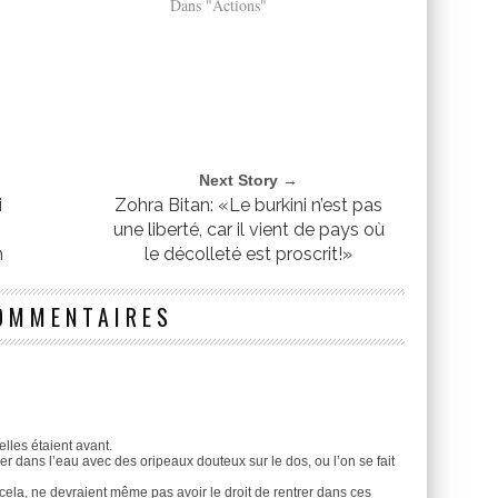
Dans "Actions"
Next Story →
i
Zohra Bitan: «Le burkini n’est pas
n
une liberté, car il vient de pays où
h
le décolleté est proscrit!»
OMMENTAIRES
elles étaient avant.
er dans l’eau avec des oripeaux douteux sur le dos, ou l’on se fait
la, ne devraient même pas avoir le droit de rentrer dans ces