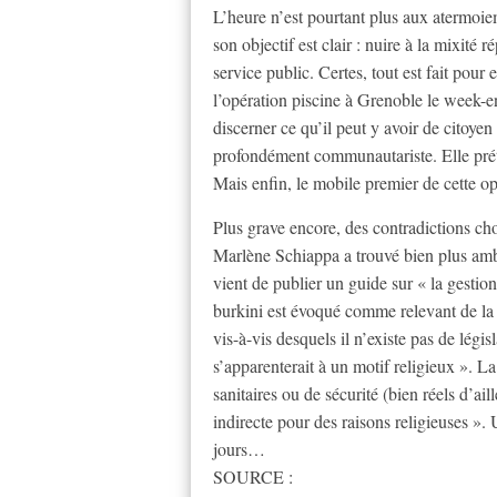
L’heure n’est pourtant plus aux atermoiem
son objectif est clair : nuire à la mixité
service public. Certes, tout est fait pour 
l’opération piscine à Grenoble le week-e
discerner ce qu’il peut y avoir de citoyen
profondément communautariste. Elle prét
Mais enfin, le mobile premier de cette opé
Plus grave encore, des contradictions c
Marlène Schiappa a trouvé bien plus amb
vient de publier un guide sur « la gestion
burkini est évoqué comme relevant de la 
vis-à-vis desquels il n’existe pas de légis
s’apparenterait à un motif religieux ». L
sanitaires ou de sécurité (bien réels d’ail
indirecte pour des raisons religieuses ».
jours…
SOURCE :