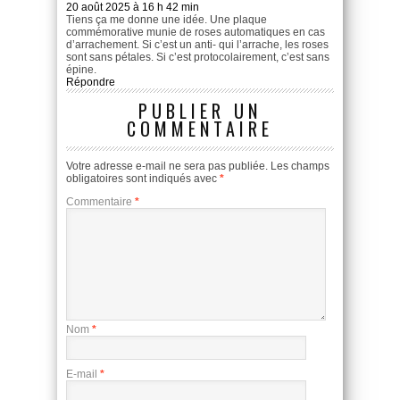
20 août 2025 à 16 h 42 min
Tiens ça me donne une idée. Une plaque
commémorative munie de roses automatiques en cas
d’arrachement. Si c’est un anti- qui l’arrache, les roses
sont sans pétales. Si c’est protocolairement, c’est sans
épine.
Répondre
PUBLIER UN
COMMENTAIRE
Votre adresse e-mail ne sera pas publiée.
Les champs
obligatoires sont indiqués avec
*
Commentaire
*
Nom
*
E-mail
*