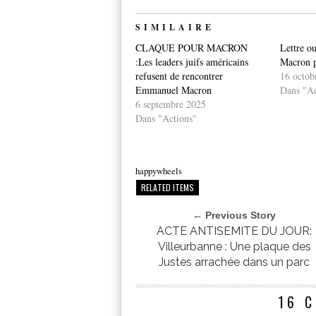
SIMILAIRE
CLAQUE POUR MACRON
Lettre ou
:Les leaders juifs américains
Macron p
refusent de rencontrer
16 octob
Emmanuel Macron
Dans "Ac
6 septembre 2025
Dans "Actions"
happywheels
RELATED ITEMS
← Previous Story
ACTE ANTISEMITE DU JOUR:
Villeurbanne : Une plaque des
Justes arrachée dans un parc
16 