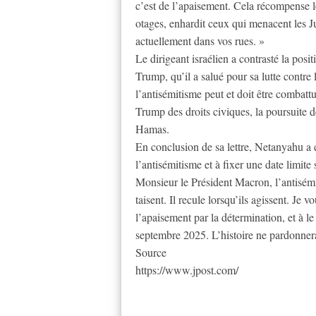
c’est de l’apaisement. Cela récompense l
otages, enhardit ceux qui menacent les Jui
actuellement dans vos rues. »
Le dirigeant israélien a contrasté la po
Trump, qu’il a salué pour sa lutte contr
l’antisémitisme peut et doit être combatt
Trump des droits civiques, la poursuite d
Hamas.
En conclusion de sa lettre, Netanyahu a
l’antisémitisme et à fixer une date limi
Monsieur le Président Macron, l’antisémit
taisent. Il recule lorsqu’ils agissent. Je v
l’apaisement par la détermination, et à le
septembre 2025. L’histoire ne pardonnera 
Source
https://www.jpost.com/