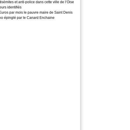
isémites et anti-police dans cette ville de l’Oise
teurs identifiés
Euros par mois le pauvre maire de Saint Denis
o épinglé par le Canard Enchaine