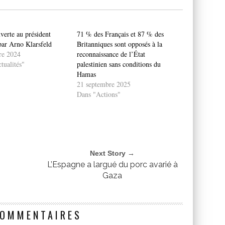
verte au président
71 % des Français et 87 % des
ar Arno Klarsfeld
Britanniques sont opposés à la
re 2024
reconnaissance de l’État
tualités"
palestinien sans conditions du
Hamas
21 septembre 2025
Dans "Actions"
Next Story →
L’Espagne a largué du porc avarié à
Gaza
COMMENTAIRES