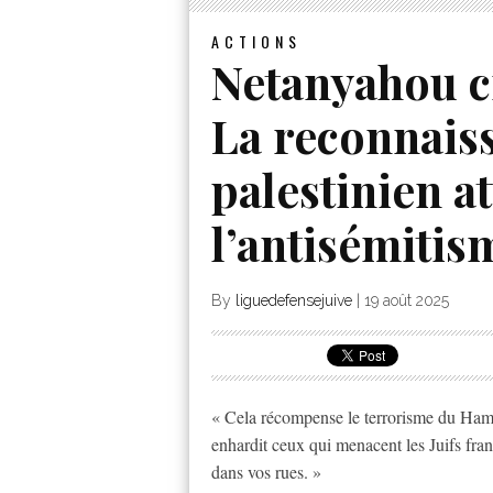
ACTIONS
Netanyahou c
La reconnaiss
palestinien at
l’antisémitis
By
liguedefensejuive
|
19 août 2025
« Cela récompense le terrorisme du Hamas
enhardit ceux qui menacent les Juifs fran
dans vos rues. »