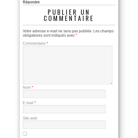
Répondre
PUBLIER UN
COMMENTAIRE
Votre adresse e-mail ne sera pas publiée.
Les champs
obligatoires sont indiqués avec
*
Commentaire
*
Nom
*
E-mail
*
Site web