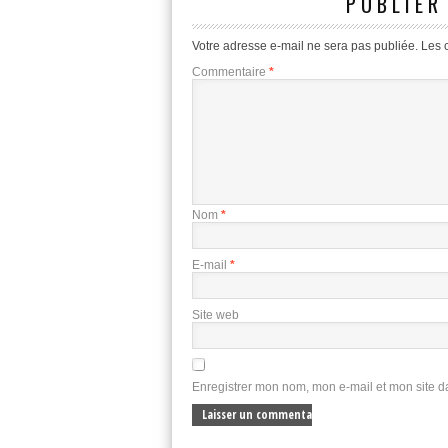
PUBLIER
Votre adresse e-mail ne sera pas publiée.
Les 
Commentaire
*
Nom
*
E-mail
*
Site web
Enregistrer mon nom, mon e-mail et mon site 