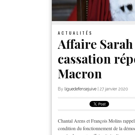
ACTUALITÉS
Affaire Sarah
cassation ré
Macron
By
liguedefensejuive
|
27 janvier 2020
Chantal Arens et François Molins rappell
condition du fonctionnement de la démocr