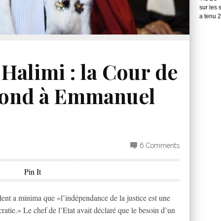
sur les 
a tenu 
 Halimi : la Cour de
pond à Emmanuel
6 Comments
Pin It
ent a minima que «l’indépendance de la justice est une
atie.» Le chef de l’Etat avait déclaré que le besoin d’un