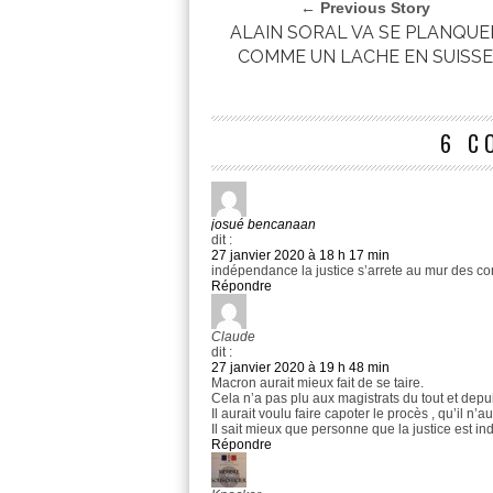
← Previous Story
ALAIN SORAL VA SE PLANQUE
COMME UN LACHE EN SUISS
6 C
josué bencanaan
dit :
27 janvier 2020 à 18 h 17 min
indépendance la justice s’arrete au mur des cons
Répondre
Claude
dit :
27 janvier 2020 à 19 h 48 min
Macron aurait mieux fait de se taire.
Cela n’a pas plu aux magistrats du tout et depuis,
Il aurait voulu faire capoter le procès , qu’il n’a
Il sait mieux que personne que la justice est ind
Répondre