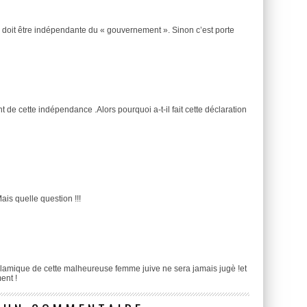
ce doit être indépendante du « gouvernement ». Sinon c’est porte
t de cette indépendance .Alors pourquoi a-t-il fait cette déclaration
ais quelle question !!!
slamique de cette malheureuse femme juive ne sera jamais jugè !et
ent !