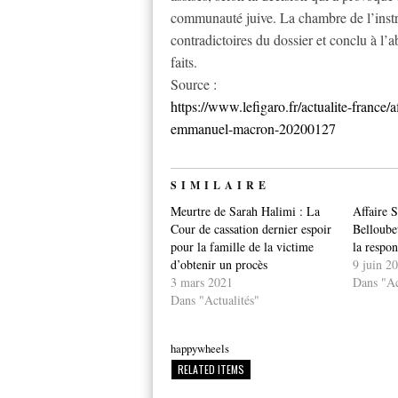
communauté juive. La chambre de l’instru
contradictoires du dossier et conclu à l
faits.
Source :
https://www.lefigaro.fr/actualite-france/
emmanuel-macron-20200127
SIMILAIRE
Meurtre de Sarah Halimi : La
Affaire 
Cour de cassation dernier espoir
Belloube
pour la famille de la victime
la respon
d’obtenir un procès
9 juin 2
3 mars 2021
Dans "Ac
Dans "Actualités"
happywheels
RELATED ITEMS