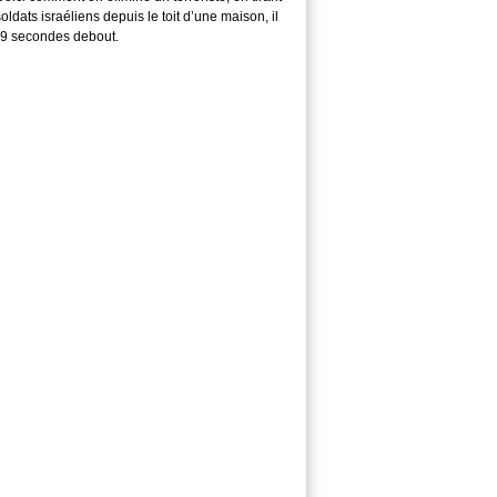
soldats israéliens depuis le toit d’une maison, il
29 secondes debout.