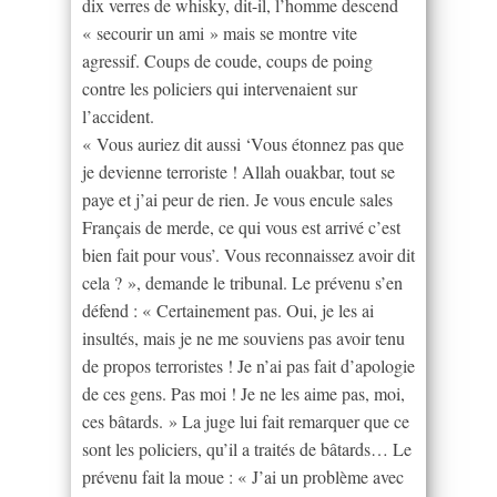
dix verres de whisky, dit-il, l’homme descend
« secourir un ami » mais se montre vite
agressif. Coups de coude, coups de poing
contre les policiers qui intervenaient sur
l’accident.
« Vous auriez dit aussi ‘Vous étonnez pas que
je devienne terroriste ! Allah ouakbar, tout se
paye et j’ai peur de rien. Je vous encule sales
Français de merde, ce qui vous est arrivé c’est
bien fait pour vous’. Vous reconnaissez avoir dit
cela ? », demande le tribunal. Le prévenu s’en
défend : « Certainement pas. Oui, je les ai
insultés, mais je ne me souviens pas avoir tenu
de propos terroristes ! Je n’ai pas fait d’apologie
de ces gens. Pas moi ! Je ne les aime pas, moi,
ces bâtards. » La juge lui fait remarquer que ce
sont les policiers, qu’il a traités de bâtards… Le
prévenu fait la moue : « J’ai un problème avec