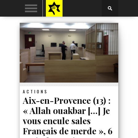
ACTIONS
Aix-en-Provence (13) :
« Allah ouakbar […] Je
vous encule sales
Français de merde », 6