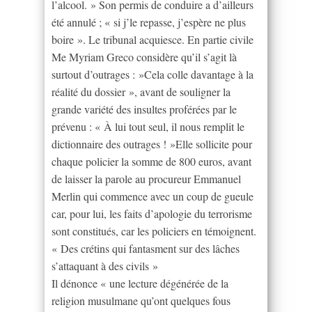
l’alcool. » Son permis de conduire a d’ailleurs
été annulé ; « si j’le repasse, j’espère ne plus
boire ». Le tribunal acquiesce. En partie civile
Me Myriam Greco considère qu’il s’agit là
surtout d’outrages : »Cela colle davantage à la
réalité du dossier », avant de souligner la
grande variété des insultes proférées par le
prévenu : « À lui tout seul, il nous remplit le
dictionnaire des outrages ! »Elle sollicite pour
chaque policier la somme de 800 euros, avant
de laisser la parole au procureur Emmanuel
Merlin qui commence avec un coup de gueule
car, pour lui, les faits d’apologie du terrorisme
sont constitués, car les policiers en témoignent.
« Des crétins qui fantasment sur des lâches
s’attaquant à des civils »
Il dénonce « une lecture dégénérée de la
religion musulmane qu’ont quelques fous