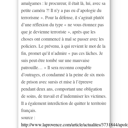
amalgames : le procureur, il était là, lui, avec sa
petite caméra ?! Il n’y a pas eu d’apologie du
terrorisme ». Pour la défense, il s’agirait plutôt
d’une réflexion du type « ne vous étonnez pas
que je devienne terroriste », après que les
choses ont commencé à mal se passer avec les
policiers. Le prévenu, à qui revient le mot de la
fin, promet qu’il n’admire « pas ces lâches. Je
suis peut-être tombé sur une mauvaise
patrouille… » Il sera reconnu coupable
d’outrages, et condamné à la peine de six mois
de prison avec sursis et mise à l’épreuve
pendant deux ans, comportant une obligation
de soins, de travail et d’indemniser les victimes.
Il a également interdiction de quitter le territoire
français.
source :
http://www.laprovence.com/article/actualites/3731844/apol