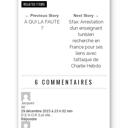
RELATED ITEMS
← Previous Story
Next Story →
À QUI LA FAUTE
Sfax: Arrestation
?
d’un enseignant
tunisien
recherché en
France pour ses
liens avec
l’attaque de
Charlie Hebdo
6 COMMENTAIRES
Jacques
dit :
29 décembre 2015 à 23 h 02 min
D.E.H.O.R.S,et vite…
Répondre