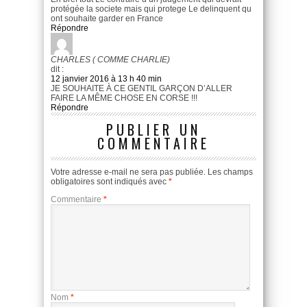
protégée la societe mais qui protege Le delinquent qu
ont souhaite garder en France
Répondre
CHARLES ( COMME CHARLIE)
dit :
12 janvier 2016 à 13 h 40 min
JE SOUHAITE À CE GENTIL GARÇON D’ALLER
FAIRE LA MÊME CHOSE EN CORSE !!!
Répondre
PUBLIER UN
COMMENTAIRE
Votre adresse e-mail ne sera pas publiée.
Les champs
obligatoires sont indiqués avec
*
Commentaire
*
Nom
*