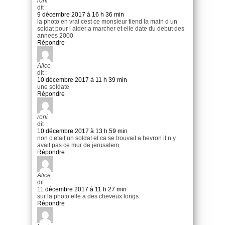
roni
dit :
9 décembre 2017 à 16 h 36 min
la photo en vrai cest ce monsieur tiend la main d un
soldat pour l aider a marcher et elle date du debut des
annees 2000
Répondre
Alice
dit :
10 décembre 2017 à 11 h 39 min
une soldate
Répondre
roni
dit :
10 décembre 2017 à 13 h 59 min
non c etait un soldat et ca se trouvait a hevron il n y
avait pas ce mur de jerusalem
Répondre
Alice
dit :
11 décembre 2017 à 11 h 27 min
sur la photo elle a des cheveux longs
Répondre