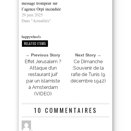
message trompeur sur
l’agence Orpi incendiée
29 juin 2025
Dans "Actualités"
happywheels
RELATED ITEMS
← Previous Story
Next Story →
Effet Jerusalem ?
Ce Dimanche
Attaque d’un
:Souvenir de la
restaurant juif
rafle de Tunis (9
par un islamiste
décembre 1942)
à Amsterdam
(VIDEO)
10 COMMENTAIRES