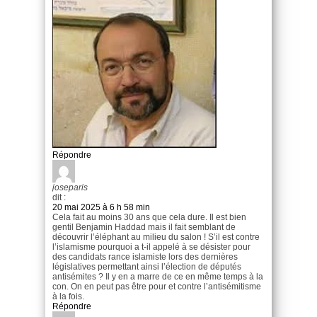
Répondre
joseparis
dit :
20 mai 2025 à 6 h 58 min
Cela fait au moins 30 ans que cela dure. Il est bien
gentil Benjamin Haddad mais il fait semblant de
découvrir l’éléphant au milieu du salon ! S’il est contre
l’islamisme pourquoi a t-il appelé à se désister pour
des candidats rance islamiste lors des dernières
législatives permettant ainsi l’élection de députés
antisémites ? Il y en a marre de ce en même temps à la
con. On en peut pas être pour et contre l’antisémitisme
à la fois.
Répondre