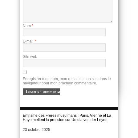
Nom
*
E-mail
*
Site web
Enregistrer mon nom, mon e-mail et mon site dans le
navigateur pour mon prochain commentaire.
Entrisme des Frères musulmans : Paris, Vienne et La
Haye mettent la pression sur Ursula von der Leyen
Date
23 octobre 2025