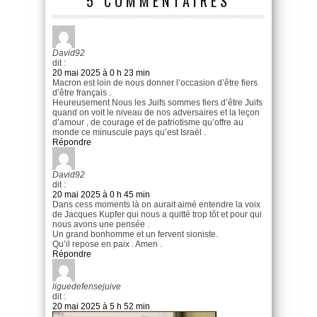
5 COMMENTAIRES
David92
dit :
20 mai 2025 à 0 h 23 min
Macron est loin de nous donner l’occasion d’être fiers
d’être français .
Heureusement Nous les Juifs sommes fiers d’être Juifs
quand on voit le niveau de nos adversaires et la leçon
d’amour , de courage et de patriotisme qu’offre au
monde ce minuscule pays qu’est Israël .
Répondre
David92
dit :
20 mai 2025 à 0 h 45 min
Dans cess moments là on aurait aimé entendre la voix
de Jacques Kupfer qui nous a quitté trop tôt et pour qui
nous avons une pensée .
Un grand bonhomme et un fervent sioniste.
Qu’il repose en paix . Amen .
Répondre
liguedefensejuive
dit :
20 mai 2025 à 5 h 52 min