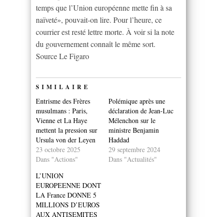
temps que l’Union européenne mette fin à sa
naïveté», pouvait-on lire. Pour l’heure, ce
courrier est resté lettre morte. À voir si la note
du gouvernement connaît le même sort.
Source Le Figaro
SIMILAIRE
Entrisme des Frères
Polémique après une
musulmans : Paris,
déclaration de Jean-Luc
Vienne et La Haye
Mélenchon sur le
mettent la pression sur
ministre Benjamin
Ursula von der Leyen
Haddad
23 octobre 2025
29 septembre 2024
Dans "Actions"
Dans "Actualités"
L’UNION
EUROPEENNE DONT
LA France DONNE 5
MILLIONS D’EUROS
AUX ANTISEMITES