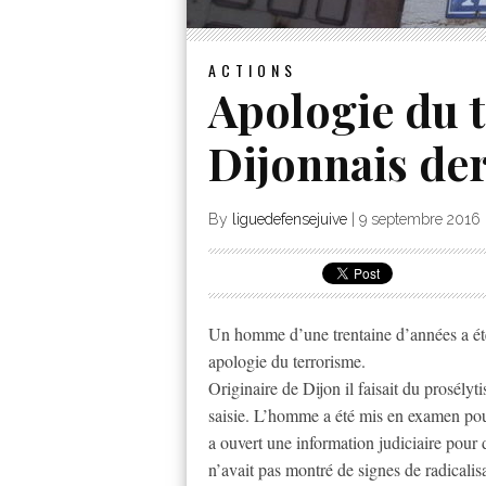
ACTIONS
Apologie du 
Dijonnais der
By
liguedefensejuive
|
9 septembre 2016
Un homme d’une trentaine d’années a été i
apologie du terrorisme.
Originaire de Dijon il faisait du prosély
saisie. L’homme a été mis en examen pou
a ouvert une information judiciaire pour
n’avait pas montré de signes de radicalis