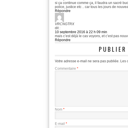
si ça continue comme ça, il faudra un sacré bud
police, justice etc .. car tous les jours de nouv
Répondre
VRCNGTRX
dit :
10 septembre 2016 à 22 h 09 min
mais c’est déjà le cas voyons, et c’est pas nouv
Répondre
PUBLIER
Votre adresse e-mail ne sera pas publiée.
Les 
Commentaire
*
Nom
*
E-mail
*