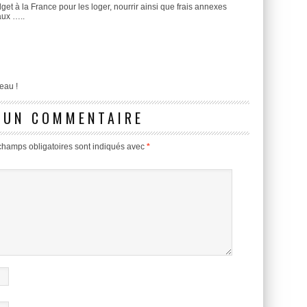
get à la France pour les loger, nourrir ainsi que frais annexes
eaux …..
eau !
 UN COMMENTAIRE
champs obligatoires sont indiqués avec
*