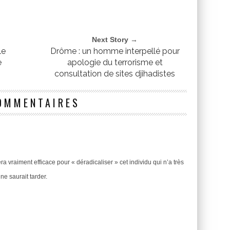
Next Story →
le
Drôme : un homme interpellé pour
e
apologie du terrorisme et
consultation de sites djihadistes
OMMENTAIRES
ra vraiment efficace pour « déradicaliser » cet individu qui n’a très
ne saurait tarder.