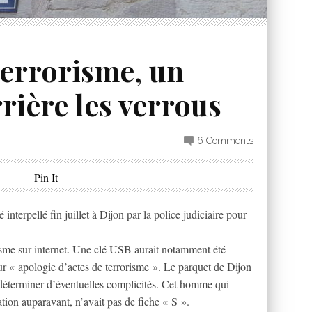
terrorisme, un
rière les verrous
6 Comments
Pin It
nterpellé fin juillet à Dijon par la police judiciaire pour
tisme sur internet. Une clé USB aurait notamment été
r « apologie d’actes de terrorisme ». Le parquet de Dijon
 déterminer d’éventuelles complicités. Cet homme qui
ation auparavant, n’avait pas de fiche « S ».