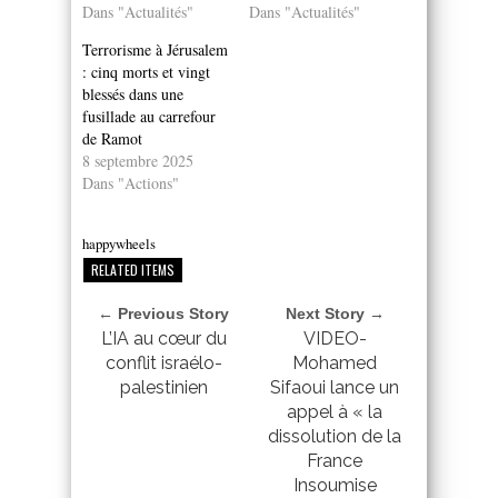
Dans "Actualités"
Dans "Actualités"
Terrorisme à Jérusalem
: cinq morts et vingt
blessés dans une
fusillade au carrefour
de Ramot
8 septembre 2025
Dans "Actions"
happywheels
RELATED ITEMS
← Previous Story
Next Story →
L’IA au cœur du
VIDEO-
conflit israélo-
Mohamed
palestinien
Sifaoui lance un
appel à « la
dissolution de la
France
Insoumise