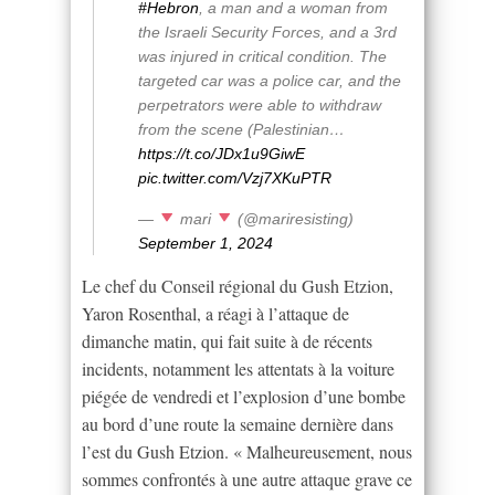
#Hebron
, a man and a woman from
the Israeli Security Forces, and a 3rd
was injured in critical condition. The
targeted car was a police car, and the
perpetrators were able to withdraw
from the scene (Palestinian…
https://t.co/JDx1u9GiwE
pic.twitter.com/Vzj7XKuPTR
—
mari
(@mariresisting)
September 1, 2024
Le chef du Conseil régional du Gush Etzion,
Yaron Rosenthal, a réagi à l’attaque de
dimanche matin, qui fait suite à de récents
incidents, notamment les attentats à la voiture
piégée de vendredi et l’explosion d’une bombe
au bord d’une route la semaine dernière dans
l’est du Gush Etzion. « Malheureusement, nous
sommes confrontés à une autre attaque grave ce