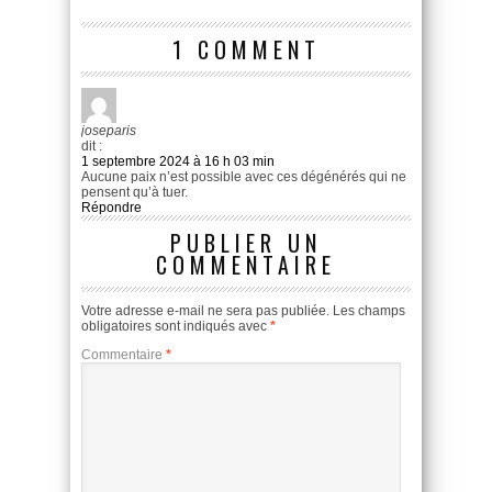
1 COMMENT
joseparis
dit :
1 septembre 2024 à 16 h 03 min
Aucune paix n’est possible avec ces dégénérés qui ne
pensent qu’à tuer.
Répondre
PUBLIER UN
COMMENTAIRE
Votre adresse e-mail ne sera pas publiée.
Les champs
obligatoires sont indiqués avec
*
Commentaire
*