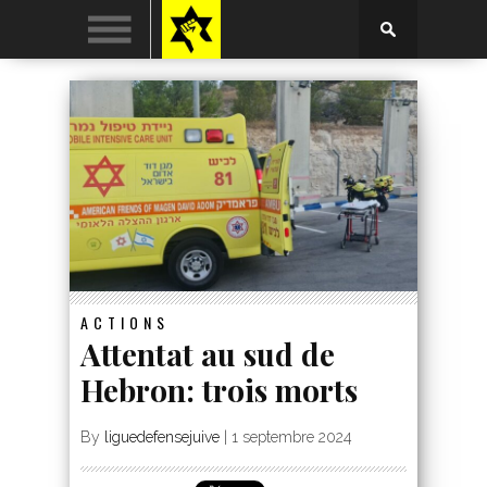
ACTIONS
Attentat au sud de
Hebron: trois morts
By
liguedefensejuive
|
1 septembre 2024