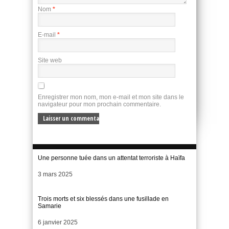
Nom
*
E-mail
*
Site web
Enregistrer mon nom, mon e-mail et mon site dans le
navigateur pour mon prochain commentaire.
Une personne tuée dans un attentat terroriste à Haïfa
Date
3 mars 2025
Trois morts et six blessés dans une fusillade en
Samarie
Date
6 janvier 2025