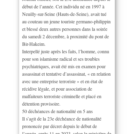
début de l’année. Cet individu né en 1997 à
Neuilly-sur-Seine (Hauts-de-Seine), avait tué
au couteau un jeune touriste germano-philippin
et blessé deux autres personnes dans la soirée
du samedi 2 décembre, à proximité du pont de
Bir-Hakeim.
Interpellé juste après les faits, l’homme, connu
pour son islamisme radical et ses troubles
psychiatriques, avait été mis en examen pour
assassinat et tentative d’assassinat, « en relation
avec une entreprise terroriste » et en état de
récidive légale, et pour association de
malfaiteurs terroriste criminelle et placé en
détention provisoire.
50 déchéances de nationalité en 5 ans
Il s’agit de la 23e déchéance de nationalité
prononcée par décret depuis le début de
l’année, après 11 en 2023, selon le ministère de