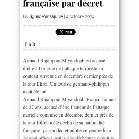
française par décret
By
liguedefensejuive
|
4 octobre 2024
Pin It
Armand Rajabpour-Miyandoab est accusé
d’être à l’origine de l’attaque terroriste au
couteau survenue en décembre dernier près de
la tour Eiffel. Un touriste germano-philippin
avait été tué
Armand Rajabpour-Miyandoab, Franco-Iranien
de 27 ans, accusé d’être l’auteur de l’attaque
mortelle commise en décembre dernier près de
la tour Eiffel, a été déchu de sa nationalité
française, par un décret publié ce vendredi au
Journal officiel, soit la 23e déchéance depuis le