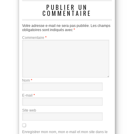
PUBLIER UN
COMMENTAIRE
Votre adresse e-mail ne sera pas publiée.
Les champs
obligatoires sont indiqués avec
*
Commentaire
*
Nom
*
E-mail
*
Site web
Enregistrer mon nom, mon e-mail et mon site dans le