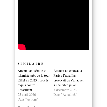
SIMILAIRE
Attentat antisémite et
Attentat au couteau à
islamiste près de la tour
Paris : l’assaillant
Eiffel en 2023 : procès
prévoyait de s’attaquer
requis contre
à une cible juive
l’assaillant
7 décembre 2023
25 avril 2026
Dans "Actualités"
Dans "Actions"