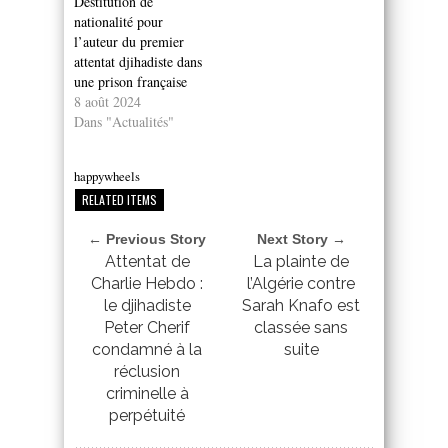
Destitution de
nationalité pour
l’auteur du premier
attentat djihadiste dans
une prison française
8 août 2024
Dans "Actualités"
happywheels
RELATED ITEMS
← Previous Story
Next Story →
Attentat de
La plainte de
Charlie Hebdo :
l’Algérie contre
le djihadiste
Sarah Knafo est
Peter Cherif
classée sans
condamné à la
suite
réclusion
criminelle à
perpétuité