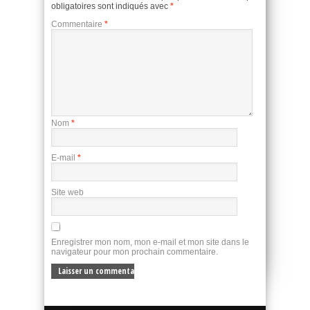
obligatoires sont indiqués avec
*
Commentaire
*
Nom
*
E-mail
*
Site web
Enregistrer mon nom, mon e-mail et mon site dans le
navigateur pour mon prochain commentaire.