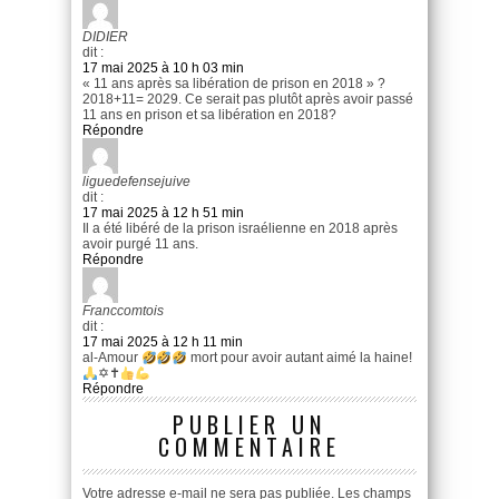
DIDIER
dit :
17 mai 2025 à 10 h 03 min
« 11 ans après sa libération de prison en 2018 » ?
2018+11= 2029. Ce serait pas plutôt après avoir passé
11 ans en prison et sa libération en 2018?
Répondre
liguedefensejuive
dit :
17 mai 2025 à 12 h 51 min
Il a été libéré de la prison israélienne en 2018 après
avoir purgé 11 ans.
Répondre
Franccomtois
dit :
17 mai 2025 à 12 h 11 min
al-Amour
mort pour avoir autant aimé la haine!
✡✝
Répondre
PUBLIER UN
COMMENTAIRE
Votre adresse e-mail ne sera pas publiée.
Les champs