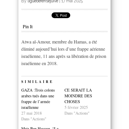
By
liguedefensejuive
|
17 mai 2025
Pin It
Atwa al-Amour, membre du Hamas, a été
éliminé aujourd’hui lors d’une frappe aérienne
israélienne, 11 ans après sa libération de prison
israélienne en 2018.
SIMILAIRE
GAZA :Trois colons
CE SERAIT LA
arabes tués dans une
MOINDRE DES
frappe de l’armée
CHOSES
israélienne
5 février 2025
27 mai 2018
Dans "Actions"
Dans "Actions"
Meir Ben Hayoun. “Le