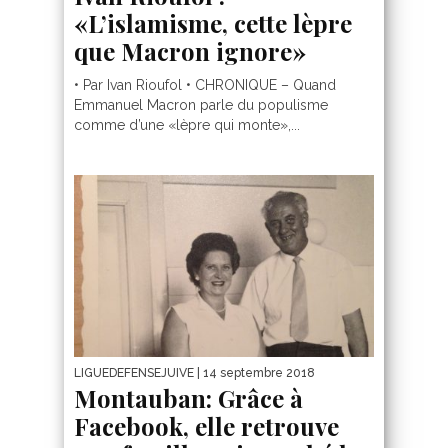
«L’islamisme, cette lèpre
que Macron ignore»
• Par Ivan Rioufol • CHRONIQUE – Quand
Emmanuel Macron parle du populisme
comme d’une «lèpre qui monte»,...
LIGUEDEFENSEJUIVE
| 14 septembre 2018
Montauban: Grâce à
Facebook, elle retrouve