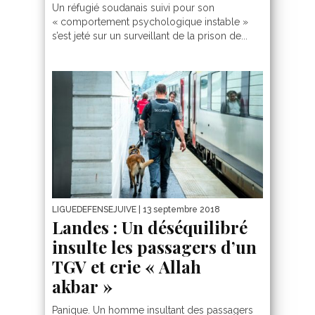
Un réfugié soudanais suivi pour son
« comportement psychologique instable »
s’est jeté sur un surveillant de la prison de...
LIGUEDEFENSEJUIVE
| 13 septembre 2018
Landes : Un déséquilibré
insulte les passagers d’un
TGV et crie « Allah
akbar »
Panique. Un homme insultant des passagers