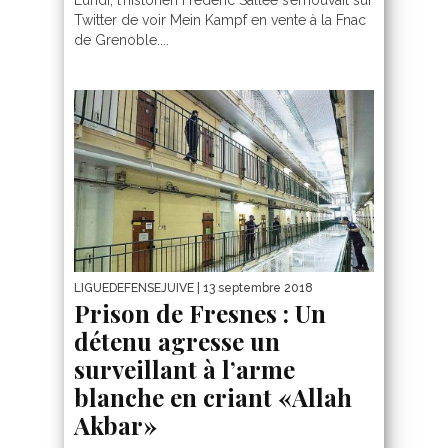
Lundi, l’historien Frédéric Sallée s’émouvait sur
Twitter de voir Mein Kampf en vente à la Fnac
de Grenoble....
LIGUEDEFENSEJUIVE
| 13 septembre 2018
Prison de Fresnes : Un
détenu agresse un
surveillant à l’arme
blanche en criant «Allah
Akbar»