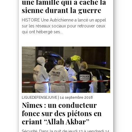
une famille qui a caché la
sienne durant la guerre
HISTOIRE Une Autrichienne a lancé un appel
sur les réseaux sociaux pour retrouver ceux
qui ont hébergé ses...
LIGUEDEFENSEJUIVE
| 14 septembre 2018
Nîmes : un conducteur
fonce sur des piétons en
criant “Allah Akbar”
Sécurité. Dans la nuit de jeudi 13 à vendredi 14