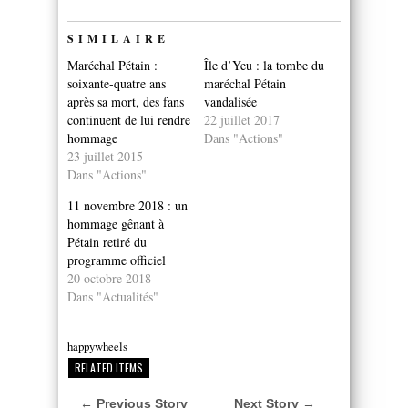
SIMILAIRE
Maréchal Pétain :
Île d’Yeu : la tombe du
soixante-quatre ans
maréchal Pétain
après sa mort, des fans
vandalisée
continuent de lui rendre
22 juillet 2017
hommage
Dans "Actions"
23 juillet 2015
Dans "Actions"
11 novembre 2018 : un
hommage gênant à
Pétain retiré du
programme officiel
20 octobre 2018
Dans "Actualités"
happywheels
RELATED ITEMS
← Previous Story
Next Story →