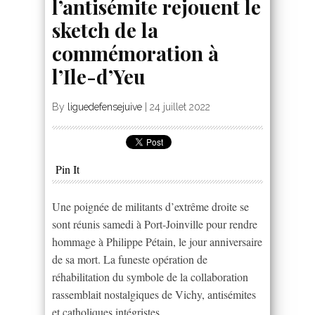
l’antisémite rejouent le
sketch de la
commémoration à
l’Ile-d’Yeu
By
liguedefensejuive
|
24 juillet 2022
Pin It
Une poignée de militants d’extrême droite se
sont réunis samedi à Port-Joinville pour rendre
hommage à Philippe Pétain, le jour anniversaire
de sa mort. La funeste opération de
réhabilitation du symbole de la collaboration
rassemblait nostalgiques de Vichy, antisémites
et catholiques intégristes.