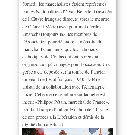
Samedi, les maréchalistes étaient représentés
par les Nationalistes d’Yvan Benedetti (resucée
de l’Œuvre française dissoute après le meurtre
de Clément Méric) avec pour mot d’ordre
«maréchal toujours là», les membres de
l’Association pour défendre la mémoire du
maréchal Pétain, ainsi que les nationaux-
catholiques de Civitas qui ont carrément
organisé «un pèlerinage» pour l’occasion. Une
gerbe a été déposée sur la tombe de l’ancien
dirigeant de l’Etat français (1940-1944) et
artisan de la collaboration avec l’Allemagne
nazie. Cette même sépulture sur laquelle est
inscrit «Philippe Pétain, maréchal de France»,
pourtant frappé d’indignité nationale à l’issue
de son procès à la Libération et démis de la
dignité du maréchalat.