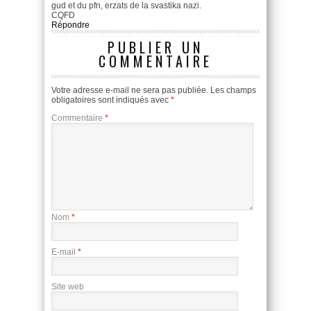
gud et du pfn, erzats de la svastika nazi.
CQFD
Répondre
PUBLIER UN
COMMENTAIRE
Votre adresse e-mail ne sera pas publiée.
Les champs
obligatoires sont indiqués avec
*
Commentaire
*
Nom
*
E-mail
*
Site web