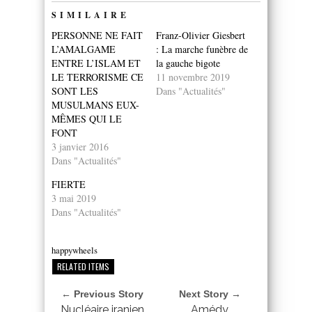
SIMILAIRE
PERSONNE NE FAIT
Franz-Olivier Giesbert
L’AMALGAME
: La marche funèbre de
ENTRE L’ISLAM ET
la gauche bigote
LE TERRORISME CE
11 novembre 2019
SONT LES
Dans "Actualités"
MUSULMANS EUX-
MÊMES QUI LE
FONT
3 janvier 2016
Dans "Actualités"
FIERTE
3 mai 2019
Dans "Actualités"
happywheels
RELATED ITEMS
← Previous Story
Next Story →
Nucléaire iranien
Amédy