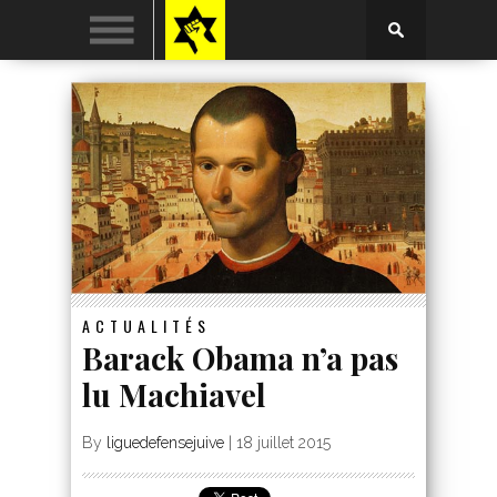
ACTUALITÉS
Barack Obama n’a pas
lu Machiavel
By
liguedefensejuive
|
18 juillet 2015