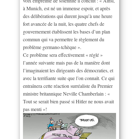
voix empreinte de solennité il conclut : « Ainsi,
à Munich, est né un immense espoir, et après
des délibérations qui durent jusqu’à une heure
fort avancée de la nuit, les quatre chefs de
gouvernement établissent les bases d’un plan
commun qui va permettre le règlement du
problème germano-tchèque ».
Ce problème sera effectivement « réglé »
l’année suivante mais pas de la manière dont
l’imaginaient les dirigeants des démocraties, et
avec la terrifiante suite que l’on connaît. Ce qui
entraînera cette réaction surréaliste du Premier
ministre britannique Neville Chamberlain : «
Tout se serait bien passé si Hitler ne nous avait
pas menti »!