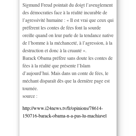
Sigmund Freud pointait du doigt l’aveuglement
des démocraties face à la réalité incurable de
l’agressivité humaine : « Il est vrai que ceux qui
préfèrent les contes de fées font la sourde
oreille quand on leur parle de la tendance native
de l’homme à la méchanceté, à l’agression, à la
destruction et donc à la cruauté ».
Barack Obama préfère sans doute les contes de
fées à la réalité que présente l’Islam
d’aujourd’hui. Mais dans un conte de fées, le
méchant disparaît dès que la dernière page est
tournée.
source :
http://www.i24news.tv/fr/opinions/78614-
150716-barack-obama-n-a-pas-lu-machiavel