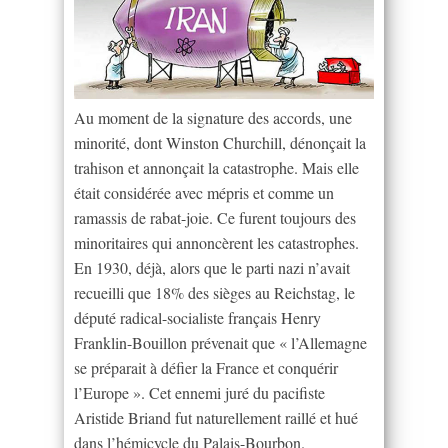
Au moment de la signature des accords, une
minorité, dont Winston Churchill, dénonçait la
trahison et annonçait la catastrophe. Mais elle
était considérée avec mépris et comme un
ramassis de rabat-joie. Ce furent toujours des
minoritaires qui annoncèrent les catastrophes.
En 1930, déjà, alors que le parti nazi n’avait
recueilli que 18% des sièges au Reichstag, le
député radical-socialiste français Henry
Franklin-Bouillon prévenait que « l’Allemagne
se préparait à défier la France et conquérir
l’Europe ». Cet ennemi juré du pacifiste
Aristide Briand fut naturellement raillé et hué
dans l’hémicycle du Palais-Bourbon.