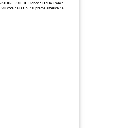
TOIRE JUIF DE France : Et si la France
it du côté de la Cour suprême américaine.