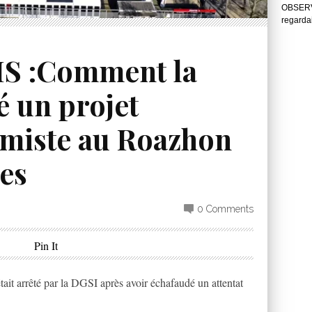
OBSERVA
regarda
S :Comment la
é un projet
lamiste au Roazhon
es
0 Comments
Pin It
ait arrêté par la DGSI après avoir échafaudé un attentat