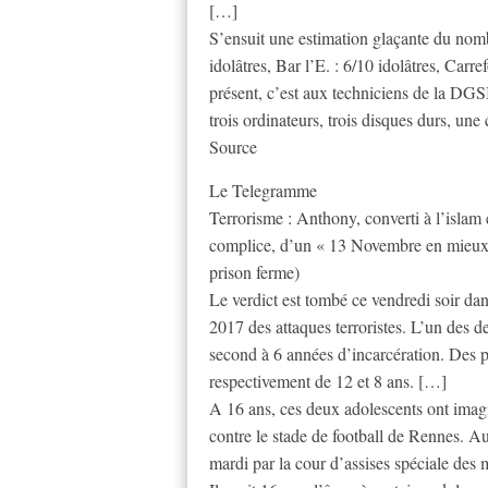
[…]
S’ensuit une estimation glaçante du nom
idolâtres, Bar l’E. : 6/10 idolâtres, Carre
présent, c’est aux techniciens de la DGSI 
trois ordinateurs, trois disques durs, un
Source
Le Telegramme
Terrorisme : Anthony, converti à l’islam
complice, d’un « 13 Novembre en mieux 
prison ferme)
Le verdict est tombé ce vendredi soir da
2017 des attaques terroristes. L’un des 
second à 6 années d’incarcération. Des pe
respectivement de 12 et 8 ans. […]
A 16 ans, ces deux adolescents ont imagi
contre le stade de football de Rennes. Au
mardi par la cour d’assises spéciale des 