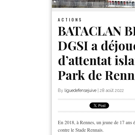
ACTIONS
BATACLAN BI
DGSI a déjou
d’attentat is
Park de Renn
By
liguedefensejuive
|
28 août 2022
En 2018, à Rennes, un jeune de 17 ans ét
contre le Stade Rennais.